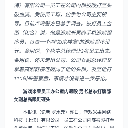
海）有限公司一员工在公司内部被殴打至头
破血流。受伤员工称，凶手为公司主要领
导。目前卢湾警方已着手调查。被打员工金
朋（化名）说，他是游戏米果的手机游戏程
序员，负责一个叫“如来神掌”的游戏程序设
计。金朋说，争执中总经理让3名员工出去。
金朋说，还未走出公司，公司女副总经理又
拿着高跟鞋接连砸向了他的头部，及至他打
110叫来警察后，事情才没有进一步恶化。
游戏米果员工办公室内遭殴 男老总拳打腹部
女副总高跟鞋砸头
本报讯（记者 罗水元）昨日，游戏米果网络
科技（上海）有限公司一员工在公司内部被殴打至