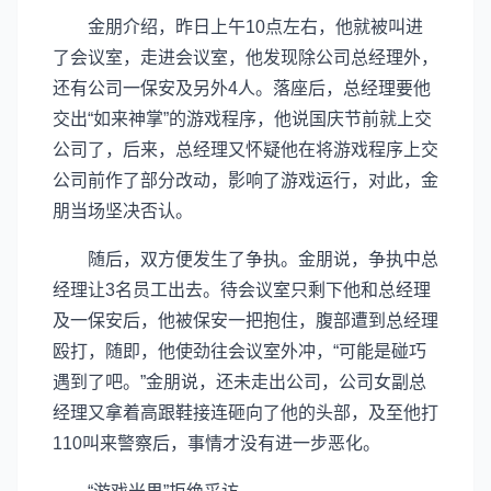
金朋介绍，昨日上午10点左右，他就被叫进
了会议室，走进会议室，他发现除公司总经理外，
还有公司一保安及另外4人。落座后，总经理要他
交出“如来神掌”的游戏程序，他说国庆节前就上交
公司了，后来，总经理又怀疑他在将游戏程序上交
公司前作了部分改动，影响了游戏运行，对此，金
朋当场坚决否认。
随后，双方便发生了争执。金朋说，争执中总
经理让3名员工出去。待会议室只剩下他和总经理
及一保安后，他被保安一把抱住，腹部遭到总经理
殴打，随即，他使劲往会议室外冲，“可能是碰巧
遇到了吧。”金朋说，还未走出公司，公司女副总
经理又拿着高跟鞋接连砸向了他的头部，及至他打
110叫来警察后，事情才没有进一步恶化。