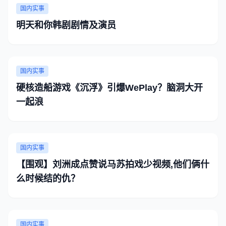
国内实事
明天和你韩剧剧情及演员
国内实事
硬核造船游戏《沉浮》引爆WePlay？脑洞大开
一起浪
国内实事
【围观】刘洲成点赞说马苏拍戏少视频,他们俩什
么时候结的仇？
国内实事