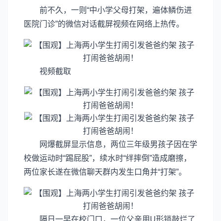
前不久，一则“中小学父母打架，遍体鳞伤进
医院门诊”的微信对话截屏视频在网络上热传。
视频截取
网爆截屏显示信息，两位三年级男孩子因在学
校做运动时“踢屁股”，续水时“绊摔倒”造成磨擦，
两位家长遂在微信聊天群内发生口角并“打架”。
隔日一早在校门口，一位父亲用U形锁敲烂了