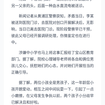
另一父亲的头，后面一种血水直流电被送诊。
新闻记者从黄浦区警察获知，矛盾当日，李某
被送到医院门诊，去医院对创口开展解决后，无影
晌，当日已离去医院门诊。现阶段警察早已干预，
彼此父母已经开展调研处理，伤情鉴定也在进行
中。
涉嫌中小学也马上将这事汇报给了宝山区教育
部门。据了解，院校心理辅导老师将各自和俩位男
孩儿交心，抚慰她们的心态，并对她们开展恰当的
正确引导。
据了解，两位小孩全是男孩子，这一年龄层小
孩开朗爱动，相互之间中间玩耍一下，引起了一点
小磨擦，在父母发生争执以前，两个孩子小分歧早
已解决且和好啦。