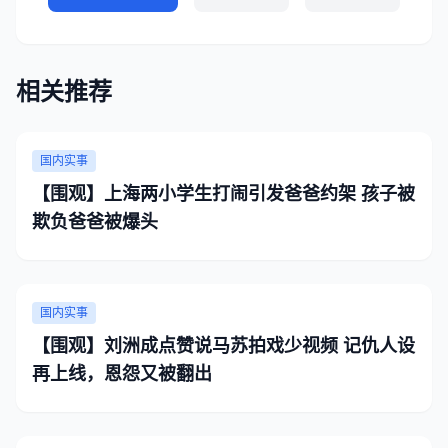
相关推荐
国内实事
【围观】上海两小学生打闹引发爸爸约架 孩子被
欺负爸爸被爆头
国内实事
【围观】刘洲成点赞说马苏拍戏少视频 记仇人设
再上线，恩怨又被翻出