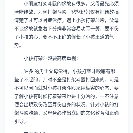
小朋友打架斗殴的缘故有很多，父母最先必须
清晰缘故，为何打架斗殴，爸爸妈妈仅有把缘故搞
清楚了才可以对症治疗。遇上小孩打架斗殴，父母
不谈缘故就急着下分辨非常容易功亏一篑，要不伤
了小孩的心，要不不正确的促长了小孩王道的气
势。
小孩打架斗殴要高度重视：
许多 的男士父母觉得，小孩打架斗殴嘛有哪
些了不起的，儿时不全是打架斗殴打回来的。可是
不可以因而就对小孩打架斗殴采用纵容的心态，要
了解小孩有时候打着架来也是十分凶的，一不注意
便会出現致伤乃至弄伤自身的状况。针对小孩的打
架斗殴难题，父母务必作出立即的文化教育和正确
引导。