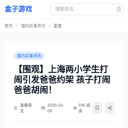
盒子游戏
首页
国内实事资讯
正文
国内实事资讯
【围观】上海两小学生打
闹引发爸爸约架 孩子打闹
爸爸胡闹！
查看原
2020-10-
336 阅
文
09
读