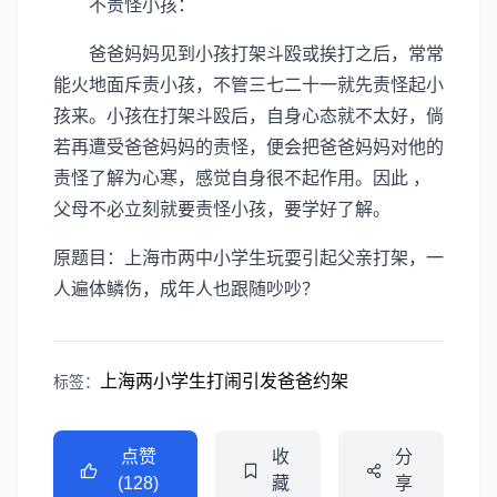
不责怪小孩：
爸爸妈妈见到小孩打架斗殴或挨打之后，常常
能火地面斥责小孩，不管三七二十一就先责怪起小
孩来。小孩在打架斗殴后，自身心态就不太好，倘
若再遭受爸爸妈妈的责怪，便会把爸爸妈妈对他的
责怪了解为心寒，感觉自身很不起作用。因此 ，
父母不必立刻就要责怪小孩，要学好了解。
原题目：上海市两中小学生玩耍引起父亲打架，一
人遍体鳞伤，成年人也跟随吵吵？
上海两小学生打闹引发爸爸约架
标签：
点赞
收
分
(128)
藏
享