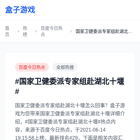
盒子游戏
首
热
百度今日热
国家卫健委派专家组赴湖北十
页
榜
点
堰
百度今日热点
全部热搜
#国家卫健委派专家组赴湖北十堰
#
国家卫健委派专家组赴湖北十堰怎么回事？盒子游
戏为您带来国家卫健委派专家组赴湖北十堰详细介
绍，#国家卫健委派专家组赴湖北十堰#热点内
容，来源于百度今日热点，于2021-06-14
19:15:58上榜，最新排名#29，下面是相关内容汇