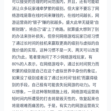
可以接受的合理的时间范围内，并且，还有可能取
消让众多玩家魂牵梦萦的级别。但大家不要忘了网
络游戏是靠在线时间来赚钱的，在线时间越长，网
游运营商的“银子”赚的就越多。盛大此举无疑是“自
断财路”，将自己“逼”上了绝路。就算盛大想到了别
的办法来弥补损失，但奈何网络游戏玩家已经习惯
了通过长时间的挂机来赢取更高的级别与虚拟的自
我价值的实现，这种习惯不是一天、两天可以改变
的(为此，笔者曾询问了不少网络游戏玩家，有
80%的人表示，在网络游戏中，通过长时间努力而
积累的级别是自己在这个虚拟世界中身份的象征，
如果没了级别或者没了通过长时间“挂机”而赢得级
别的手段，自己极有可能丧失玩网游的动力)。可
以想象，一旦这种限制措施上线，网络游戏运营商
短时间内所遭受的打击将是毁灭性的，恢复起来也
将是艰难而痛苦的。于是，有实力的网游运营商又