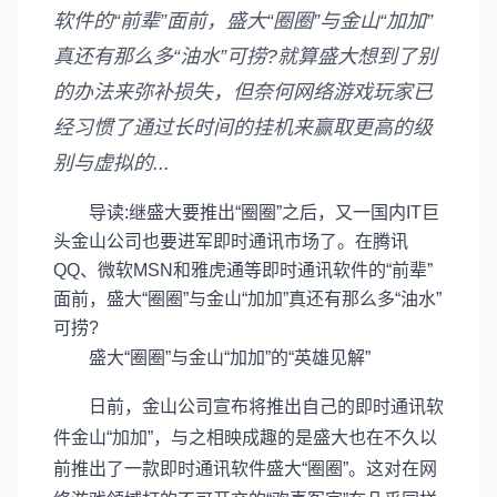
软件的“前辈”面前，盛大“圈圈”与金山“加加”
真还有那么多“油水”可捞?就算盛大想到了别
的办法来弥补损失，但奈何网络游戏玩家已
经习惯了通过长时间的挂机来赢取更高的级
别与虚拟的...
导读:继盛大要推出“圈圈”之后，又一国内IT巨
头金山公司也要进军即时通讯市场了。在腾讯
QQ、微软MSN和雅虎通等即时通讯软件的“前辈”
面前，盛大“圈圈”与金山“加加”真还有那么多“油水”
可捞?
盛大“圈圈”与金山“加加”的“英雄见解”
日前，金山公司宣布将推出自己的即时通讯软
件金山“加加”，与之相映成趣的是盛大也在不久以
前推出了一款即时通讯软件盛大“圈圈”。这对在网