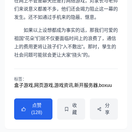
在网上不管是聊天还是打网络游戏，对家长与老师
们来说意义都差不多，他们还会竭力阻止这一幕的
发生。还不如通过手机来的隐蔽、惬意。
如果以上设想都成为事实的话，那我们可爱的
祖国“花朵”们就不仅要面临时间上的浪费了，通信
上的费用更将让孩子们“入不敷出”。那时，孳生的
社会问题可能就会更让大家“挠头”的。
标签：
盒子游戏,网页游戏,游戏资讯,新开服务器,boxuu
点赞
收
分
(128)
藏
享