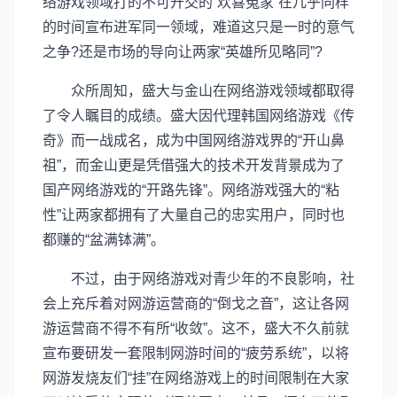
络游戏领域打的不可开交的“欢喜冤家”在几乎同样
的时间宣布进军同一领域，难道这只是一时的意气
之争?还是市场的导向让两家“英雄所见略同”?
众所周知，盛大与金山在网络游戏领域都取得
了令人瞩目的成绩。盛大因代理韩国网络游戏《传
奇》而一战成名，成为中国网络游戏界的“开山鼻
祖”，而金山更是凭借强大的技术开发背景成为了
国产网络游戏的“开路先锋”。网络游戏强大的“粘
性”让两家都拥有了大量自己的忠实用户，同时也
都赚的“盆满钵满”。
不过，由于网络游戏对青少年的不良影响，社
会上充斥着对网游运营商的“倒戈之音”，这让各网
游运营商不得不有所“收敛”。这不，盛大不久前就
宣布要研发一套限制网游时间的“疲劳系统”，以将
网游发烧友们“挂”在网络游戏上的时间限制在大家