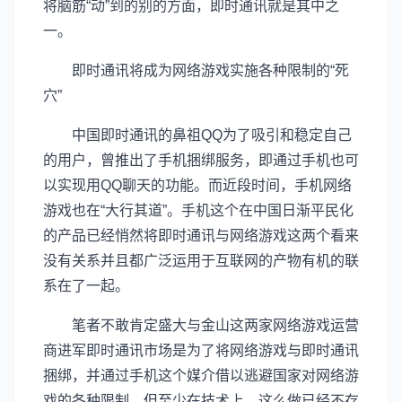
将脑筋“动”到的别的方面，即时通讯就是其中之
一。
即时通讯将成为网络游戏实施各种限制的“死
穴”
中国即时通讯的鼻祖QQ为了吸引和稳定自己
的用户，曾推出了手机捆绑服务，即通过手机也可
以实现用QQ聊天的功能。而近段时间，手机网络
游戏也在“大行其道”。手机这个在中国日渐平民化
的产品已经悄然将即时通讯与网络游戏这两个看来
没有关系并且都广泛运用于互联网的产物有机的联
系在了一起。
笔者不敢肯定盛大与金山这两家网络游戏运营
商进军即时通讯市场是为了将网络游戏与即时通讯
捆绑，并通过手机这个媒介借以逃避国家对网络游
戏的各种限制。但至少在技术上，这么做已经不存