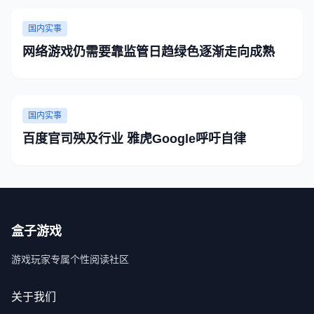
国内实事
网络游戏仍需要靠监管日趋绿色逐渐走向成熟
国内实事
百度官司殃及行业 雅虎Google呼吁自律
盒子游戏
游戏玩家专属个性阅读社区
关于我们