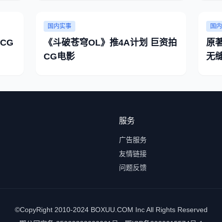
国内实事
国内
CG
《斗破苍穹OL》推4A计划 巨资拍
原
CG电影
无
服务
广告服务
友情链接
问题反馈
©CopyRight 2010-2024 BOXUU.COM Inc All Rights Reserved