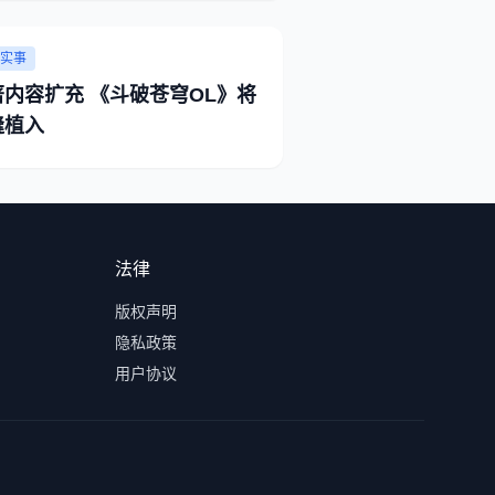
实事
著内容扩充 《斗破苍穹OL》将
缝植入
法律
版权声明
隐私政策
用户协议