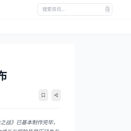
布
山之战》已基本制作完毕，