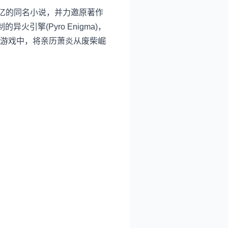
亿的同名小说，并力邀原著作
擎(Pyro Enigma)，
游戏中，将亲历萧炎从废柴崛