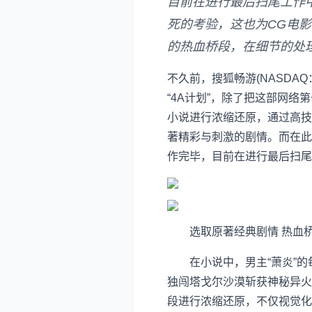
目前在进行最后扫尾工作
死的考验，这也为CG电
的热血桥段，在细节的处
不久前，搜狐畅游(NASDAQ：CY
“4A计划”，除了把这部网
小说进行浓缩还原，通过高技
著精彩与刺激的剧情。而在此
作完毕，目前在进行最后扫尾
选取原著经典剧情 热血桥
在小说中，男主“萧炎”的
独闯塔戈尔沙漠斩获神秘异火
段进行浓缩还原，不仅视觉化