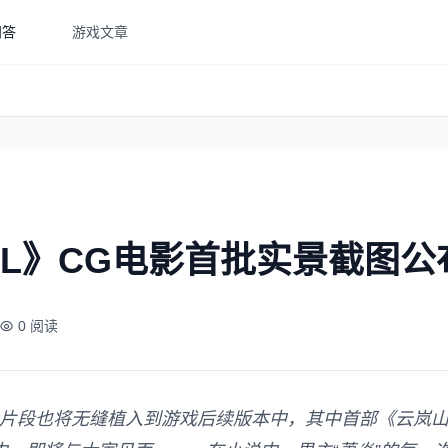
问答
游戏文章
L》CG电影首批实景截图公
0 阅读
分片段也将无缝植入到游戏后续版本中，其中首部《云岚