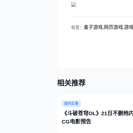
盒子游戏,网页游戏,游戏资
标签：
相关推荐
国内实事
《斗破苍穹OL》21日不删档
CG电影预告