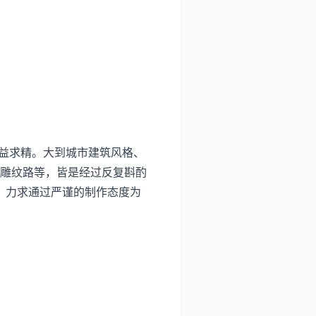
益求精。大到城市建筑风格、
雕纹路等，皆是经过反复斟酌
，力求通过严谨的制作态度为