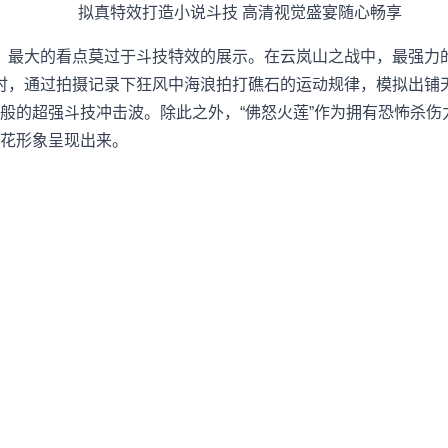
拟真特效打造小说斗技 高清视觉盛宴随心畅享
最大的看点莫过于斗技特效的展示。在云岚山之战中，最强力的
时，通过拍摄记录下狂风中海浪拍打礁石的运动规律，模拟出铺
般的超强斗技冲击波。除此之外，“佛怒火莲”作为拥有恐怖杀伤
花形象呈现出来。