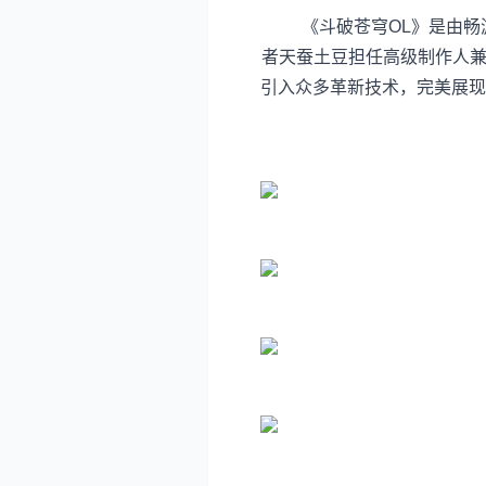
《斗破苍穹OL》是由畅游
者天蚕土豆担任高级制作人兼首
引入众多革新技术，完美展现