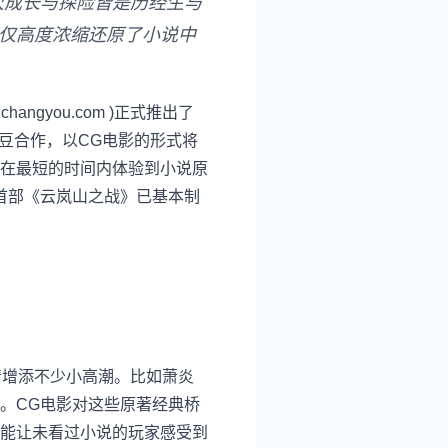
次成长与探险皆是历经生与
不仅高度浓缩还原了小说中
angyou.com
)正式推出了
豆合作，以CG电影的形式将
在最短的时间内体验到小说原
首部《云岚山之战》已基本制
情增添不少小高潮。比如萧炎
。CG电影对这些原著经典桥
能让未看过小说的玩家感受到