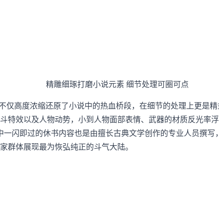
精雕细琢打磨小说元素 细节处理可圈可点
不仅高度浓缩还原了小说中的热血桥段，在细节的处理上更是精
斗特效以及人物动势，小到人物面部表情、武器的材质反光率浮
中一闪即过的休书内容也是由擅长古典文学创作的专业人员撰写
家群体展现最为恢弘纯正的斗气大陆。