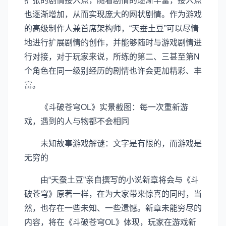
扩张的剧情接入点，随着剧情的逐渐丰富，接入点
也逐渐增加，从而实现庞大的网状剧情。作为游戏
的高级制作人兼首席架构师，“天蚕土豆”可以尽情
地进行扩展剧情的创作，并能够随时与游戏剧情进
行对接，对于玩家来说，所练的第二、三甚至第N
个角色在同一级别经历的剧情也许会更加精彩、丰
富。
《斗破苍穹OL》实景截图：每一次重新游
戏，遇到的人与物都不会相同
未知故事游戏解谜：文字是有限的，而游戏是
无穷的
由“天蚕土豆”亲自撰写的小说新章将会与《斗
破苍穹》原著一样，在为大家带来惊喜的同时，当
然，也存在一些未知、一些遗憾。新章未能穷尽的
内容，将在《斗破苍穹OL》体现，玩家在游戏新