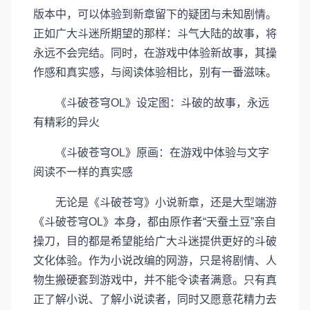
版本中，可以体验到新章留下的疑团与未知剧情。
正如广大斗迷所期望的那样：斗气大陆的故事，将
永远不会完结。同时，在游戏中体验新故事，其操
作感和真实感，与阅读体验相比，别有一番滋味。
《斗破苍穹OL》设定图：斗破的故事，永远
有精彩的异火
《斗破苍穹OL》原画：在游戏中体验与文字
阅读不一样的真实感
无论是《斗破苍穹》小说新章，还是大型端游
《斗破苍穹OL》本身，都由原作者“天蚕土豆”亲自
操刀，目的都是希望能给广大斗迷提供更好的斗破
文化体验。作为小说改编的网游，只是将剧情、人
物生搬硬套到游戏中，并不能令读者满意。只有真
正了解小说、了解小说读者，同时又愿意花精力去