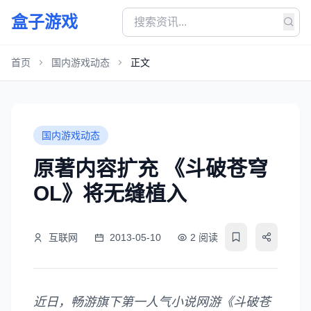
盒子游戏
首页
国内游戏动态
正文
国内游戏动态
原著内容扩充 《斗破苍穹
OL》将无缝植入
互联网
2013-05-10
2 阅读
近日，畅游旗下第一人气小说网游《斗破苍