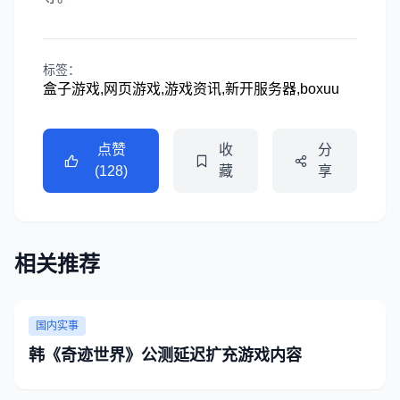
标签：
盒子游戏,网页游戏,游戏资讯,新开服务器,boxuu
点赞
收
分
(128)
藏
享
相关推荐
国内实事
韩《奇迹世界》公测延迟扩充游戏内容