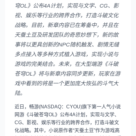
穹OL》公布4A计划，实现与文学、CG、影
视、娱乐等行业的跨界合作，打造斗破文化
战略。目前，新章内容已在筹备中，并且在
天蚕土豆及研发团队的奇思妙想下，新的故
事将以更具创新的NPC随机触发、剧情无缝
多点接入等多种方式植入游戏，实现小说与
游戏的完美结合。未来，在大型端游《斗破
苍穹OL》将与新章内容同步更新，玩家在游
戏中看到的将是一个更加庞大恢弘的斗气大
陆。
近日，畅游(NASDAQ：CYOU)旗下第一人气小说
网游《斗破苍穹OL》公布4A计划，实现与文学、
CG、影视、娱乐等行业的跨界合作，打造斗破文
化战略。其中，小说原作者“天蚕土豆”作为游戏高