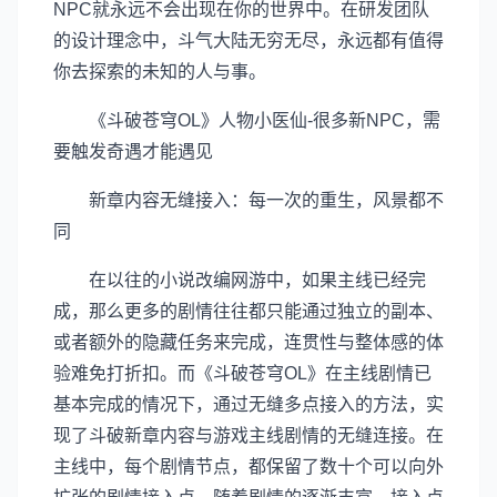
NPC就永远不会出现在你的世界中。在研发团队
的设计理念中，斗气大陆无穷无尽，永远都有值得
你去探索的未知的人与事。
《斗破苍穹OL》人物小医仙-很多新NPC，需
要触发奇遇才能遇见
新章内容无缝接入：每一次的重生，风景都不
同
在以往的小说改编网游中，如果主线已经完
成，那么更多的剧情往往都只能通过独立的副本、
或者额外的隐藏任务来完成，连贯性与整体感的体
验难免打折扣。而《斗破苍穹OL》在主线剧情已
基本完成的情况下，通过无缝多点接入的方法，实
现了斗破新章内容与游戏主线剧情的无缝连接。在
主线中，每个剧情节点，都保留了数十个可以向外