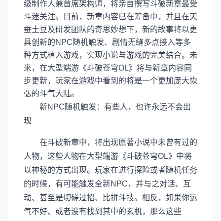
级制作人兼首席架构师，将亲自撰写斗破新章最受
斗迷关注。目前，新章内容已在筹备中，并且在天
蚕土豆及研发团队的奇思妙想下，新的故事将以更
具创新的NPC随机触发、剧情无缝多点接入等多
种方式植入游戏，实现小说与游戏的完美结合。未
来，在大型端游《斗破苍穹OL》将与新章内容同
步更新，玩家在游戏中看到的将是一个更加庞大恢
弘的斗气大陆。
新NPC随机触发：有些人，也许永远不会出
现
在斗破新章中，将出现原著小说中未曾有过的
人物，这些人物在大型端游《斗破苍穹OL》中将
以神秘的方式出现。玩家在进行探险或者随机任务
的时候，有可能触发全新NPC，并与之对话、互
动、甚至是切磋过招、比拼斗技。相反，如果你运
气不好、或者没有找到其中的玄机，那么这些