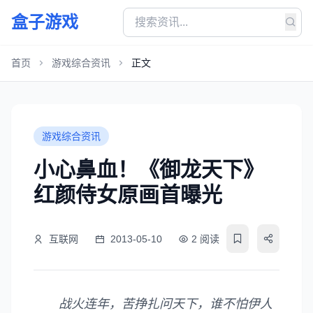
盒子游戏
首页
游戏综合资讯
正文
游戏综合资讯
小心鼻血！《御龙天下》
红颜侍女原画首曝光
互联网
2013-05-10
2 阅读
战火连年，苦挣扎问天下，谁不怕伊人