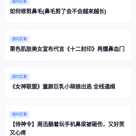
国内实事
如何修剪鼻毛(鼻毛剪了会不会越来越长)
国内实事
栗色肌肤美女宣布代言《十二封印》再爆鼻血门
国内实事
《女神联盟》童颜巨乳小萌娘出逃 全线通缉
国内实事
【侍神令】周迅躺着玩手机鼻梁被砸伤，又好笑
又心疼