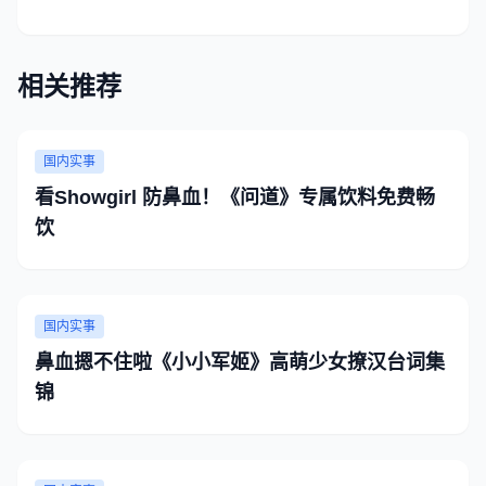
相关推荐
国内实事
看Showgirl 防鼻血！《问道》专属饮料免费畅
饮
国内实事
鼻血摁不住啦《小小军姬》高萌少女撩汉台词集
锦