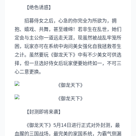
【绝色诱惑】
招募侍女之后，心急的你完全为所欲为，拥
抱、嬉戏、共舞，甚至缠绵！若非生在乱世，她们
定会与主公你一道远走天涯，现虽然被战乱牢笼所
困，玩家亦可在系统中询问美女强化自我拯救苍生
之计。虽然要玩《御龙天下》中有不少美女可供选
择，但一旦选好侍女后玩家便要始终如一，不可三
心二意更换。
【封测即将来袭】
《御龙天下》5月14日进行正式对外封测，最
血腥的三国战场，最完美的家国系统，为霸气侧漏