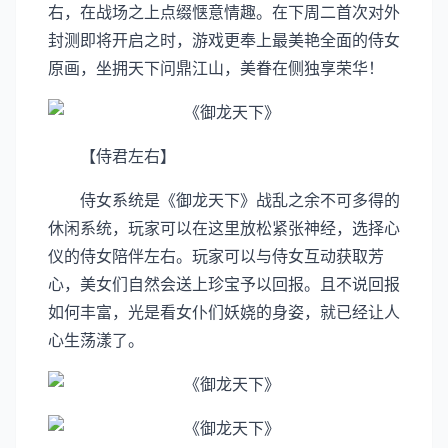
右，在战场之上点缀惬意情趣。在下周二首次对外
封测即将开启之时，游戏更奉上最美艳全面的侍女
原画，坐拥天下问鼎江山，美眷在侧独享荣华！
【侍君左右】
侍女系统是《御龙天下》战乱之余不可多得的
休闲系统，玩家可以在这里放松紧张神经，选择心
仪的侍女陪伴左右。玩家可以与侍女互动获取芳
心，美女们自然会送上珍宝予以回报。且不说回报
如何丰富，光是看女仆们妖娆的身姿，就已经让人
心生荡漾了。