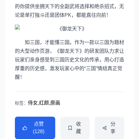
的你提供坐拥天下的全副武将选择和绝杀招式，无
论是单打独斗还是团体PK，都能直往向前！
知三国，才能懂三国。作为一款以三国为题材
的大型动作页游，《御龙天下》的研发团队力求让
玩家们亲身感受到三国历史文化的传承，用心打造
厚重的历史感，激发玩家心中的“三国”情结真正觉
醒！
侍女,红颜,原画
标签：
点赞
收
分
(128)
藏
享