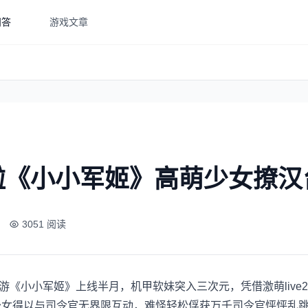
问答
游戏文章
啦《小小军姬》高萌少女撩汉
3051 阅读
游《小小军姬》上线半月，机甲软妹突入三次元，凭借激萌live
少女得以与司令官无界限互动，难怪轻松俘获万千司令官怦怦乱跳