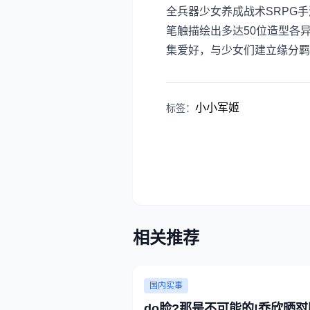
全兵器少女养成战术SRPG
笔触描绘出多达50位造型各
集爱好，与少女们建立缘分羁
小小军姬
标签：
相关推荐
国内实事
do脸?那是不可能的!乔欣晒怼