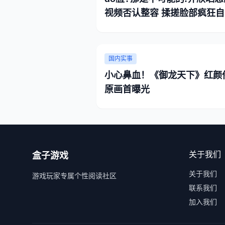
视频否认整容 揉搓脸部疯狂自
清白
国内实事
小心鼻血！《御龙天下》红颜
原画首曝光
关于我们
盒子游戏
关于我们
游戏玩家专属个性阅读社区
联系我们
加入我们