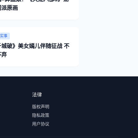
门派原画
实事
千城破》美女嫣儿伴随征战 不
不弃
法律
版权声明
隐私政策
用户协议