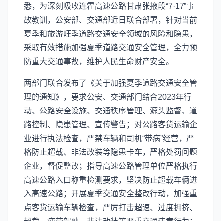
悉，为深刻吸收连霍高速公路甘肃张掖段“7·17”事
故教训，公安部、交通部近日联合部署，针对当前
夏季和旅游旺季道路交通安全领域的风险和隐患，
采取有效措施加强夏季道路交通安全管理，全力预
防重大交通事故，维护人民生命财产安全。
两部门联合发布了《关于加强夏季道路交通安全管
理的通知》，要求公安、交通部门结合2023年行
动、公路安全设施、交通秩序管理、源头监督、道
路控制、隐患管理、宣传警告；对公路客货运输企
业进行执法检查，严禁车辆和司机“带病”经营，严
格防止超载、非法改装等隐患卡车，严格处罚问题
企业，督促整改；指导高速公路管理单位严格执行
高速公路入口称重检测要求，坚决防止超载车辆进
入高速公路；开展夏季交通安全整改行动，加强重
点客货运输车辆检查，严厉打击超速、过度拥挤、