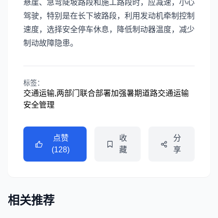
悬崖、急弯陡坡路段和施工路段时，应减速，小心
驾驶，特别是在长下坡路段，利用发动机牵制控制
速度，选择安全停车休息，降低制动器温度，减少
制动故障隐患。
标签：
交通运输,两部门联合部署加强暑期道路交通运输
安全管理
点赞
收
分
(128)
藏
享
相关推荐