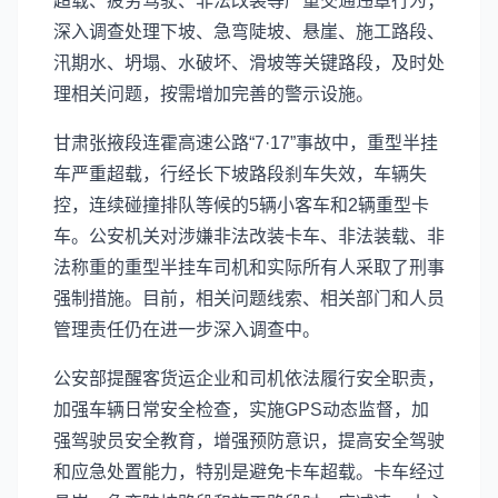
超载、疲劳驾驶、非法改装等严重交通违章行为；
深入调查处理下坡、急弯陡坡、悬崖、施工路段、
汛期水、坍塌、水破坏、滑坡等关键路段，及时处
理相关问题，按需增加完善的警示设施。
甘肃张掖段连霍高速公路“7·17”事故中，重型半挂
车严重超载，行经长下坡路段刹车失效，车辆失
控，连续碰撞排队等候的5辆小客车和2辆重型卡
车。公安机关对涉嫌非法改装卡车、非法装载、非
法称重的重型半挂车司机和实际所有人采取了刑事
强制措施。目前，相关问题线索、相关部门和人员
管理责任仍在进一步深入调查中。
公安部提醒客货运企业和司机依法履行安全职责，
加强车辆日常安全检查，实施GPS动态监督，加
强驾驶员安全教育，增强预防意识，提高安全驾驶
和应急处置能力，特别是避免卡车超载。卡车经过