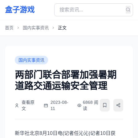
盒子游戏
首页
国内实事资讯
正文
国内实事资讯
两部门联合部署加强暑期
道路交通运输安全管理
查看原
2023-08-
6868 阅
文
11
读
新华社北京8月10日电(记者任沁沁)记者10日获