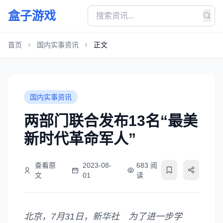
盒子游戏
首页
国内实事资讯
正文
国内实事资讯
两部门联合发布13名“最美
新时代革命军人”
查看原
2023-08-
683 阅
文
01
读
北京，7月31日，新华社 为了进一步学