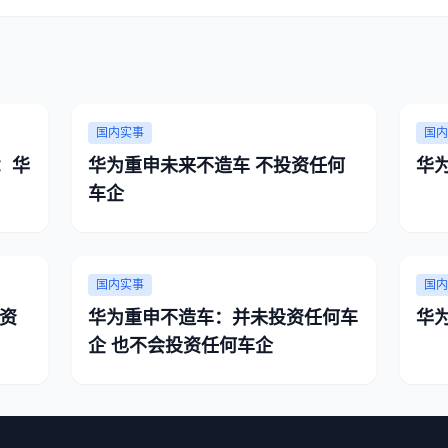
国内实事
国内
：华
华为重申未来不造车 不投资任何
华
车企
国内实事
国内
资
华为重申不造车：并未投资任何车
华
企 也不会投资任何车企