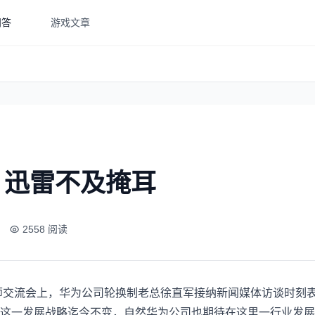
问答
游戏文章
，迅雷不及掩耳
2558 阅读
师交流会上，华为公司轮换制老总徐直军接纳新闻媒体访谈时刻表
，这一发展战略迄今不变，自然华为公司也期待在这里一行业发