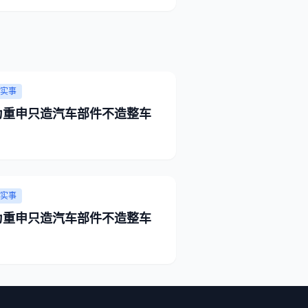
实事
为重申只造汽车部件不造整车
实事
为重申只造汽车部件不造整车