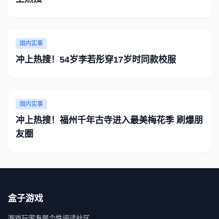
国内实事
冲上热搜！54岁李若彤穿17岁时同款校服
国内实事
冲上热搜！福州千年古寺进入最美梅花季 刷爆朋
友圈
盒子游戏
游戏玩家专属个性阅读社区