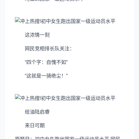
这浓情一刻
网民竞相排长队关注：
“四个字：自愧不如”
“这就是一骑绝尘！”
给油陆启睿
来日可期