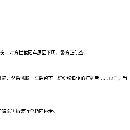
受伤，对方拦截砸车原因不明。警方正侦查。
路，然后逃脱。车后留下一群纷纷追逐的打砸者……12日，当
子被杀害后装行李箱内运走。