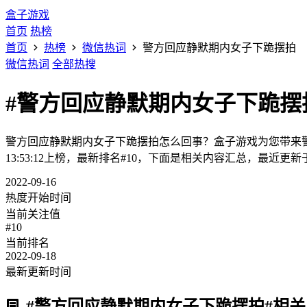
盒子游戏
首页
热榜
首页
热榜
微信热词
警方回应静默期内女子下跪摆拍
微信热词
全部热搜
#警方回应静默期内女子下跪摆
警方回应静默期内女子下跪摆拍怎么回事？盒子游戏为您带来警方
13:53:12上榜，最新排名#10，下面是相关内容汇总，最近更新于2022-
2022-09-16
热度开始时间
当前关注值
#10
当前排名
2022-09-18
最新更新时间
#警方回应静默期内女子下跪摆拍#相关