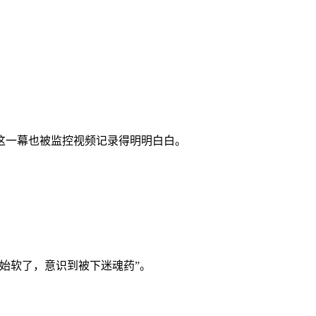
这一幕也被监控视频记录得明明白白。
始软了，意识到被下迷魂药”。