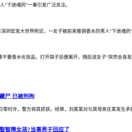
人“下迷魂药”一事引发广泛关注。
称在深圳宏发大世界附近，一女子被前来推销香水的男人“下迷魂药
要不要香水化妆品，打开袋子后便离开，随后该女子“突然全身发
藏尸 已被刑拘
月13日零时许，警方将其抓获。经审，刘某某对与其母亲庄某发生
娶智障女孩?当事男子回应了