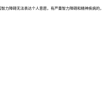
方因智力障碍无法表达个人意愿，有严重智力障碍和精神疾病的，