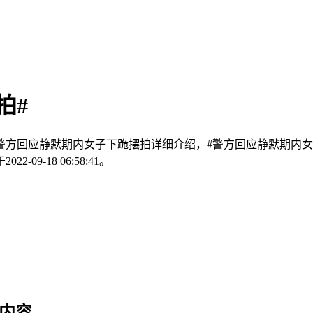
拍#
回应静默期内女子下跪摆拍详细介绍，#警方回应静默期内女子下跪
09-18 06:58:41。
内容