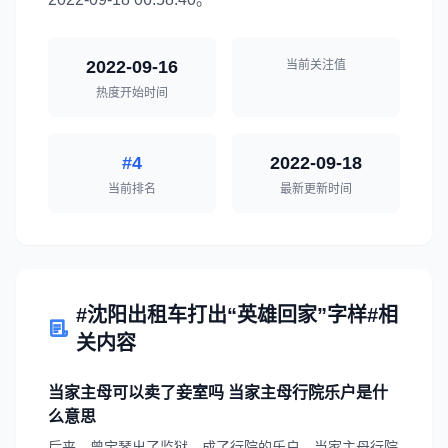
2022-09-16
当前关注值
热度开始时间
#4
2022-09-18
当前排名
最新更新时间
#沈阳出租车打出“英雄回家”字样#相
关内容
当家主母可以卖了妾室吗 当家主母行院乐户是什
么意思
后来，曾宝琴出了监狱，成了行院的乐户。当家主母行院