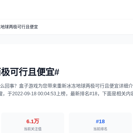
冻地球两极可行且便宜
两极可行且便宜#
么回事？盒子游戏为您带来重新冰冻地球两极可行且便宜详细介
022-09-18 00:04:53上榜，最新排名#18，下面是相关内容
6.1万
#18
当前关注值
当前排名