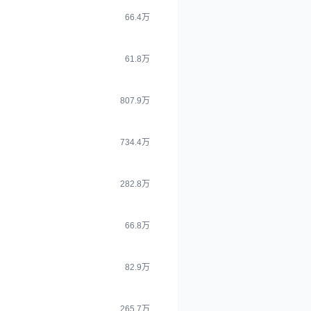
66.4万
61.8万
807.9万
734.4万
282.8万
66.8万
82.9万
265.7万