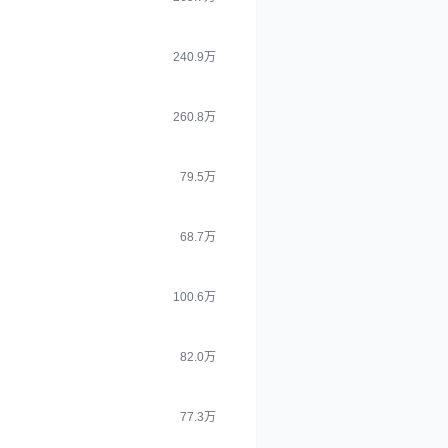
240.9万
260.8万
79.5万
68.7万
100.6万
82.0万
77.3万