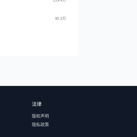
119.4万
90.3万
法律
版权声明
隐私政策