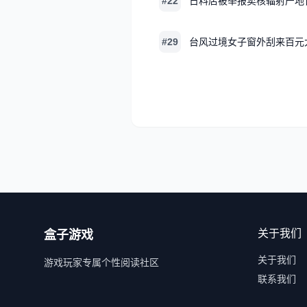
#22
日料店被举报卖核辐射产地
#29
台风过境女子窗外刮来百元
关于我们
盒子游戏
关于我们
游戏玩家专属个性阅读社区
联系我们