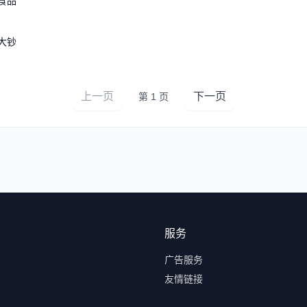
食品
大钞
上一页
下一页
第 1 页
服务
广告服务
友情链接