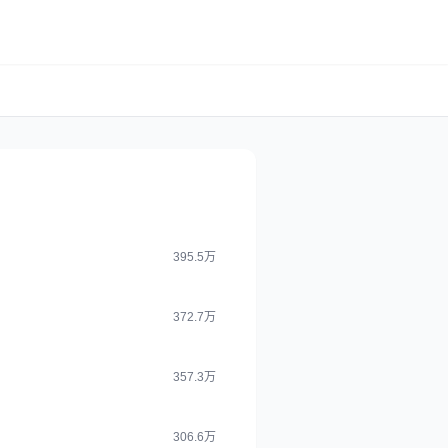
395.5万
372.7万
357.3万
306.6万