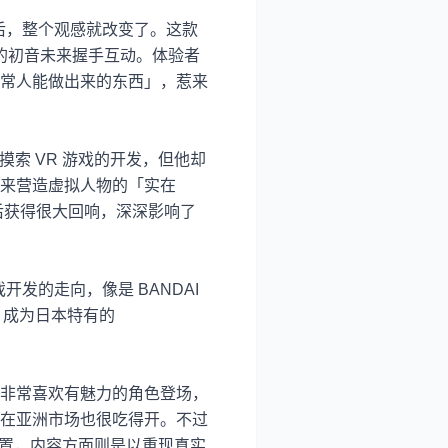
后，整个观感就改变了。这款
的初音未来握手互动。体验者
常人能做出来的东西」，惹来
摸索
VR
游戏的开发，但他却
来营造虚拟人物的「实在
后获得很大回响，深深影响了
戏开发的走向，像是
BANDAI
，成为日本特有的
非常喜欢有魅力的角色登场，
在亚洲市场也很吃得开。不过
置，内容方面则是以重现真实