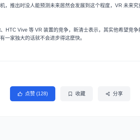
机，推出时没人能预测未来居然会发展到这个程度，
VR
未来究
t
、
HTC Vive
等
VR
装置的竞争，新清士表示，其实他希望竞争
有一家独大的话就不会进步得这麽快。
点赞 (128)
收藏
分享