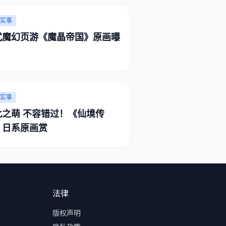
实事
式魔幻页游《魔晶帝国》原画曝
实事
此之萌 不容错过！《仙境传
》日系原画赏
法律
版权声明