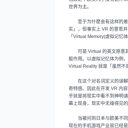
世界为主。
至于为什麽会有这样的差
实」，但事实上
VR
的意思并
「
Virtual Memory(
虚拟记忆体
可是
Virtual
的英文原意
般作用。以虚拟记忆体为例，
Virtual Reality
就是「虽然不
在这个对名词定义的误解
奇特感。因此在开发
VR
内容
乎就是将现实中看不到神明请
幕上现身，现实中无缘得见的
当被问到日本与欧美不同
现在的手机游戏产业就已经是