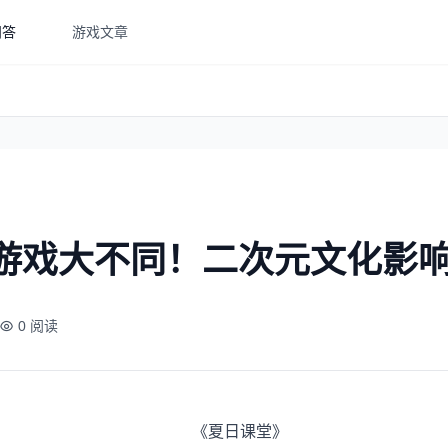
问答
游戏文章
R游戏大不同！二次元文化影
0 阅读
《夏日课堂》