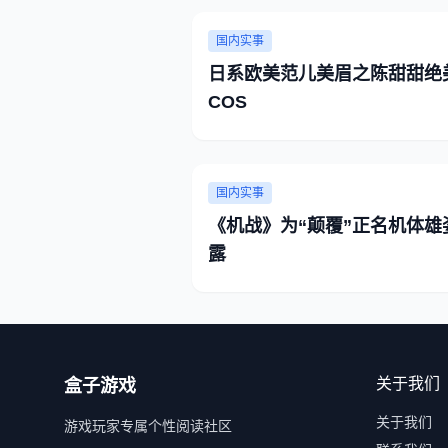
国内实事
日系欧美范儿美眉之陈甜甜绝
COS
国内实事
《机战》为“颠覆”正名机体雄
露
关于我们
盒子游戏
关于我们
游戏玩家专属个性阅读社区