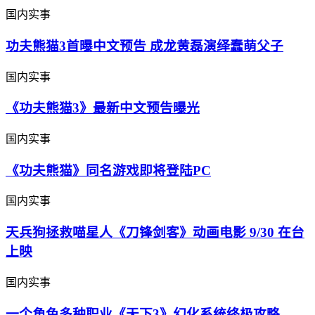
国内实事
功夫熊猫3首曝中文预告 成龙黄磊演绎蠢萌父子
国内实事
《功夫熊猫3》最新中文预告曝光
国内实事
《功夫熊猫》同名游戏即将登陆PC
国内实事
天兵狗拯救喵星人《刀锋剑客》动画电影 9/30 在台
上映
国内实事
一个角色多种职业《天下3》幻化系统终极攻略