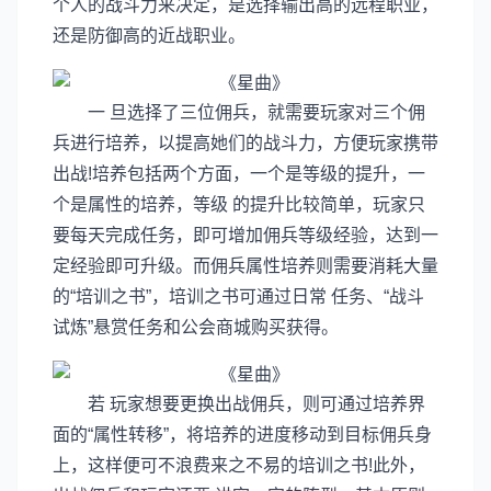
个人的战斗力来决定，是选择输出高的远程职业，
还是防御高的近战职业。
一 旦选择了三位佣兵，就需要玩家对三个佣
兵进行培养，以提高她们的战斗力，方便玩家携带
出战!培养包括两个方面，一个是等级的提升，一
个是属性的培养，等级 的提升比较简单，玩家只
要每天完成任务，即可增加佣兵等级经验，达到一
定经验即可升级。而佣兵属性培养则需要消耗大量
的“培训之书”，培训之书可通过日常 任务、“战斗
试炼”悬赏任务和公会商城购买获得。
若 玩家想要更换出战佣兵，则可通过培养界
面的“属性转移”，将培养的进度移动到目标佣兵身
上，这样便可不浪费来之不易的培训之书!此外，