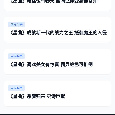
《星曲》屌丝也有春天 坐骑让你变身糕富帅
国内实事
《星曲》成就新一代的战力之王 抵御魔王的入侵
国内实事
《星曲》调戏美女有惊喜 佣兵绝色可推倒
国内实事
《星曲》恶魔归来 史诗巨献