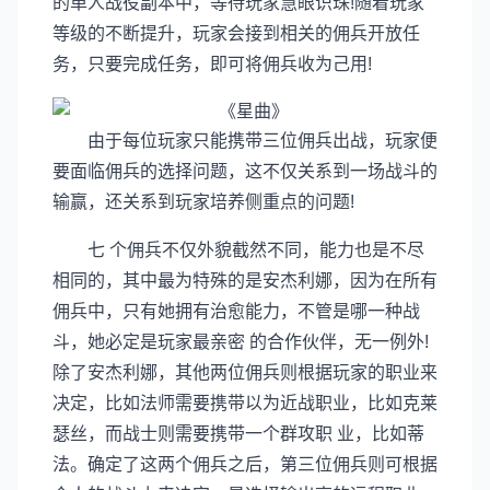
的单人战役副本中，等待玩家慧眼识珠!随着玩家
等级的不断提升，玩家会接到相关的佣兵开放任
务，只要完成任务，即可将佣兵收为己用!
由于每位玩家只能携带三位佣兵出战，玩家便
要面临佣兵的选择问题，这不仅关系到一场战斗的
输赢，还关系到玩家培养侧重点的问题!
七 个佣兵不仅外貌截然不同，能力也是不尽
相同的，其中最为特殊的是安杰利娜，因为在所有
佣兵中，只有她拥有治愈能力，不管是哪一种战
斗，她必定是玩家最亲密 的合作伙伴，无一例外!
除了安杰利娜，其他两位佣兵则根据玩家的职业来
决定，比如法师需要携带以为近战职业，比如克莱
瑟丝，而战士则需要携带一个群攻职 业，比如蒂
法。确定了这两个佣兵之后，第三位佣兵则可根据