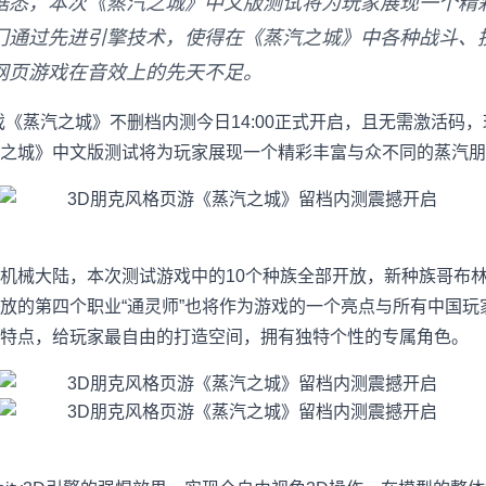
据悉，本次《蒸汽之城》中文版测试将为玩家展现一个精
门通过先进引擎技术，使得在《蒸汽之城》中各种战斗、
网页游戏在音效上的先天不足。
蒸汽之城》不删档内测今日14:00正式开启，且无需激活码
汽之城》中文版测试将为玩家展现一个精彩丰富与众不同的蒸汽朋
械大陆，本次测试游戏中的10个种族全部开放，新种族哥布林
放的第四个职业“通灵师”也将作为游戏的一个亮点与所有中国玩
特点，给玩家最自由的打造空间，拥有独特个性的专属角色。
】