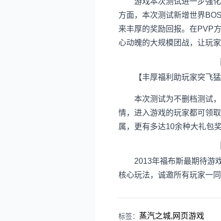
游戏本次测试进一步强化了战
方面，本次测试新增世界BO
来丰厚的奖励回报。在PVP方
心动魄的大规模团战，让玩家
【丰厚福利助玩家突飞猛
本次测试为不删档测试，无
情，进入游戏的玩家都可领取
属，更有多达10余种大礼包
2013年福布斯最期待游戏
核心玩法，诚邀所有玩家一同
蒸汽之城,网页游戏
标签：