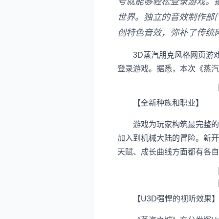
号就能够轻松登录游戏。
世界。独立的音效制作部
创特色音效，弥补了传统
3D蒸汽朋克风格网页游戏《
登录游戏。据悉，本次《蒸
【全新种族和职业】
游戏为玩家构筑最完整的机
加入到机械大陆的冒险。新开
天赋、成长曲线方面都有各自
【U3D强悍的视听效果