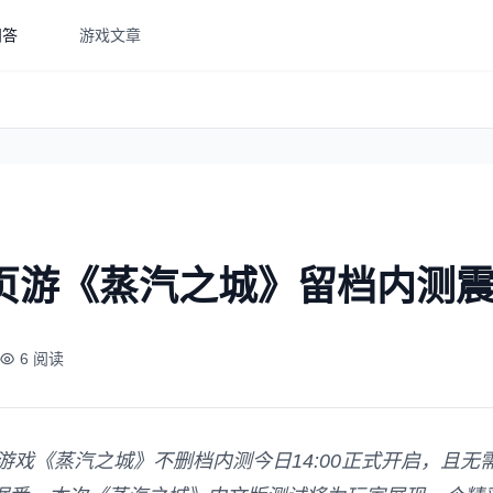
问答
游戏文章
格页游《蒸汽之城》留档内测
6 阅读
戏《蒸汽之城》不删档内测今日14:00正式开启，且无