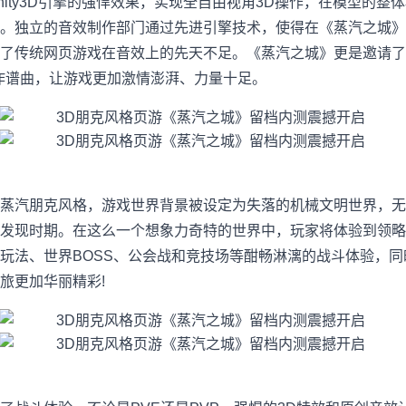
ty3D引擎的强悍效果，实现全自由视角3D操作，在模型的整
。独立的音效制作部门通过先进引擎技术，使得在《蒸汽之城》
了传统网页游戏在音效上的先天不足。《蒸汽之城》更是邀请了知名
乐创作谱曲，让游戏更加激情澎湃、力量十足。
汽朋克风格，游戏世界背景被设定为失落的机械文明世界，无
发现时期。在这么一个想象力奇特的世界中，玩家将体验到领略
玩法、世界BOSS、公会战和竞技场等酣畅淋漓的战斗体验，
旅更加华丽精彩!