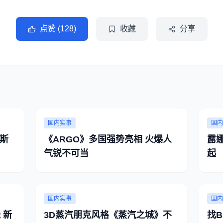
点赞 (128)
收藏
分享
国内实事
国内
斯
《ARGO》多国强势亮相 火爆人
露
气锐不可当
起
国内实事
国内
 新
3D蒸汽朋克风格《蒸汽之城》不
找