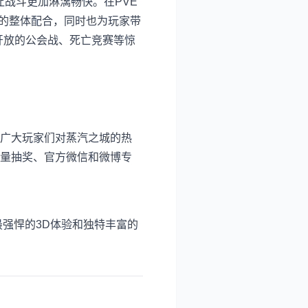
战斗更加淋漓畅快。在PVE
队的整体配合，同时也为玩家带
新开放的公会战、死亡竞赛等惊
广大玩家们对蒸汽之城的热
量抽奖、官方微信和微博专
强悍的3D体验和独特丰富的