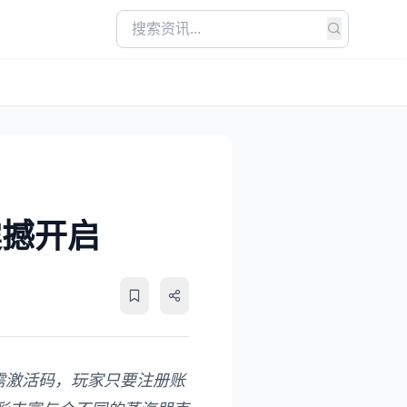
震撼开启
需激活码，玩家只要注册账