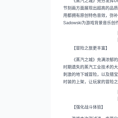
《蒸汽之城》充分发挥Uni
节刻画方面展现出超高的品质
用都拥有原创特色音效，弥补
Sadowski为游戏背景音
【冒险之旅更丰富】
《蒸汽之城》充满浓郁的蒸
时期遗失的蒸汽工业技术的大
刺激的地下城冒险，以及猎宝
时装的上架，让玩家的冒险之
【强化战斗体验】