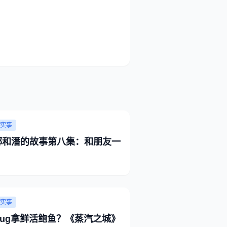
实事
娜和潘的故事第八集：和朋友一
实事
Bug拿鲜活鲍鱼？《蒸汽之城》