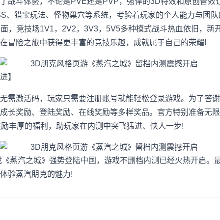
斗体验，不论是PVE还是PVP，强悍的3D特效和原创音效让
SS、猎宝玩法、怪物巢穴等系统，考验着玩家的个人能力与团
面，竞技场1V1，2V2，3V3，5V5多种模式战斗热血依旧，
在冒险之旅中获得更丰富的竞技乐趣，成就属于自己的荣耀!
进】
需激活码，玩家只需要注册账号就能轻松登录游戏。为了答谢
成长奖励、登陆奖励、在线奖励等多样奖品。官方特别准备无限
奖励丰厚的福利，助玩家在内测中突飞猛进、快人一步!
《蒸汽之城》强势登陆中国，游戏不删档内测已经火热开启。最
体验蒸汽朋克的魅力!