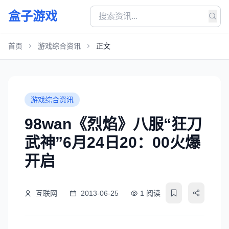
盒子游戏
首页
游戏综合资讯
正文
游戏综合资讯
98wan《烈焰》八服“狂刀
武神”6月24日20：00火爆
开启
互联网
2013-06-25
1 阅读