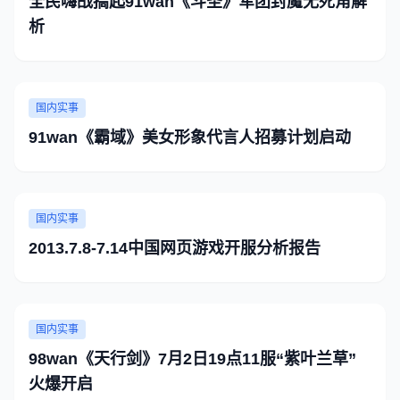
全民嗨战搞起91wan《斗圣》军团封魔无死角解
析
国内实事
91wan《霸域》美女形象代言人招募计划启动
国内实事
2013.7.8-7.14中国网页游戏开服分析报告
国内实事
98wan《天行剑》7月2日19点11服“紫叶兰草”
火爆开启