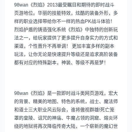
98wan《烈焰》2013最受瞩目和期待的即时战斗
页游地位。华丽的技能特效，炫酷的装备外形，多
样的职业选择带给你不一样的热血PK战斗体验！
烈焰护盾的铸造强化系统《烈焰》中独特的创新玩
法之一，给玩家提供了更多提升自身实力的方式和
渠道，个性晋升不再单调！ 更加丰富多样的副本
玩法，让你无论是快速提升等级还是追求高阶装备
都有对应的特殊副本，神装、等级不再是梦！
98wan《烈焰》是一款即时战斗类网页游戏，宏大
的背景、精美的地图、特色的系统，战士、魔法师
和道士三大职业风云际会，谁将傲视群雄!死亡笼
罩的皇陵、诅咒的神庙、牛魔占领的洞窟、熔炎环
绕的地狱将再次降临传奇大陆，一个崭新的魔幻世