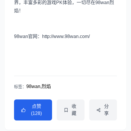
界，丰富多彩的游戏PK体验，一切尽在98wan烈
焰！
98wan官网：http://www.98wan.com/
98wan,烈焰
标签：
点赞
收
分
(128)
藏
享