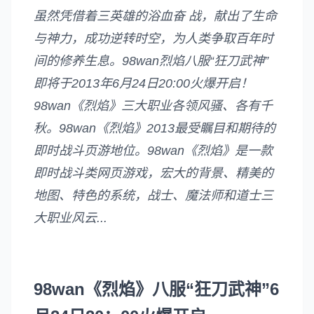
虽然凭借着三英雄的浴血奋 战，献出了生命
与神力，成功逆转时空，为人类争取百年时
间的修养生息。98wan烈焰八服“狂刀武神”
即将于2013年6月24日20:00火爆开启！
98wan《烈焰》三大职业各领风骚、各有千
秋。98wan《烈焰》2013最受瞩目和期待的
即时战斗页游地位。98wan《烈焰》是一款
即时战斗类网页游戏，宏大的背景、精美的
地图、特色的系统，战士、魔法师和道士三
大职业风云...
98wan《烈焰》八服“狂刀武神”
6