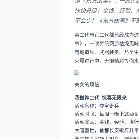
游《东方故事》，一改传
快快升级！金钱、经验、
不会少！《东方故事》不
富二代与官二代都已经成为过
事》，一改传统网游枯燥无味
商城道具、武器装备、乃至生
火爆进行中，无限精彩等你来
美女的烦恼
我做神二代 惊喜无限来
活动名称：夺宝奇兵
活动时间：每周一晚上20点到
活动奖励：金钱、经验、潜行
大唐盛世，首都长安歌舞升平