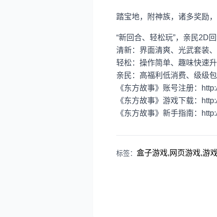
踏宝地，附神族，诸多奖励，
“新回合、轻松玩”，亲民2
清新：界面清爽、光武套装、
轻松：操作简单、趣味快速升
亲民：高福利低消费、级级包
《东方故事》账号注册：http://acco
《东方故事》游戏下载：http://df.
《东方故事》新手指南：http://df.
盒子游戏,网页游戏,游戏资
标签：