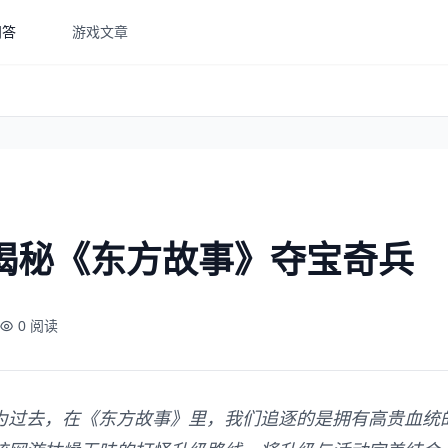
问答
游戏文章
揭秘《东方故事》夺宝奇兵
0 阅读
为过去，在《东方故事》里，我们追逐的是拥有高贵血统的