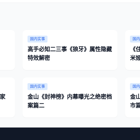
国内实事
国内
高手必知二三事《狼牙》属性隐藏
《
特效解密
米
国内实事
国内
家
金山《封神榜》内幕曝光之绝密档
金
案篇二
市