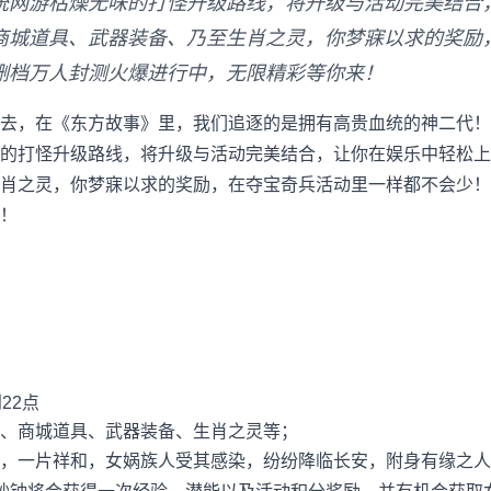
统网游枯燥无味的打怪升级路线，将升级与活动完美结合
商城道具、武器装备、乃至生肖之灵，你梦寐以求的奖励
删档万人封测火爆进行中，无限精彩等你来！
去，在《东方故事》里，我们追逐的是拥有高贵血统的神二代！
的打怪升级路线，将升级与活动完美结合，让你在娱乐中轻松上
肖之灵，你梦寐以求的奖励，在夺宝奇兵活动里一样都不会少！
！
22点
、商城道具、武器装备、生肖之灵等；
，一片祥和，女娲族人受其感染，纷纷降临长安，附身有缘之人