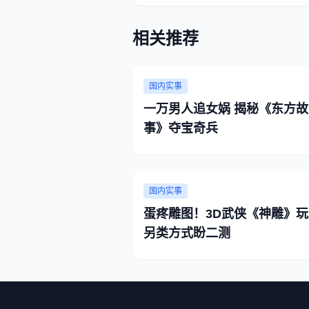
相关推荐
国内实事
一万男人追女娲 揭秘《东方故
事》夺宝奇兵
国内实事
蛋疼雕图！3D武侠《神雕》玩
另类方式盼二测