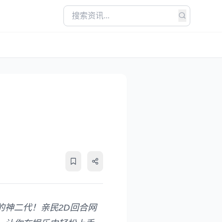
神二代！亲民2D回合网