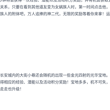
秒钟将会获得一次经验、潜能以及活动积分奖励，并有机会获取
关系，只要在看到其他道友变为女娲族人时，第一时间点击他，
族人的附体吧，万人追捧的神二代，无限的奖励等着你来拿！运
长安城内的大街小巷还会随机的出现一些金光四射的光华宝地。
得相应的经验、潜能以及活动积分奖励！宝地多多，机不可失，
走走也升级！