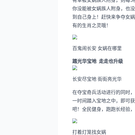
有幸被女娲族人附身，则每5
你没能被女娲族人附身，也没
到自己身上！赶快来争夺女娲
有的生肖之灵哦！
百鬼闹长安 女娲在哪里
踏光华宝地 走走也升级
长安尽宝地 街街亮光华
在夺宝奇兵活动进行的同时，
一时间踏入宝地之中，即可获
吧！全民健身，跑跑长经验，
打着灯笼找女娲