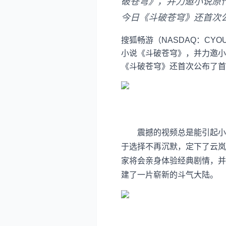
破苍穹》，并力邀小说原
今日《斗破苍穹》还首次
搜狐畅游（NASDAQ：C
小说《斗破苍穹》，并力邀小
《斗破苍穹》还首次公布了首
震撼的视频总是能引起小说
于选择不再沉默，定下了云岚
家将会亲身体验经典剧情，并
建了一片崭新的斗气大陆。