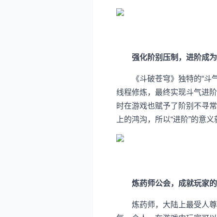
强化阶别压制，进阶成为
《斗破苍穹》独特的“斗气
线程修炼，最终实现斗气进阶
时在游戏也赋予了阶别不寻常
上的鸿沟，所以“进阶”的意义
炼药师公会，成就玩家的
炼药师，大陆上最受人尊崇