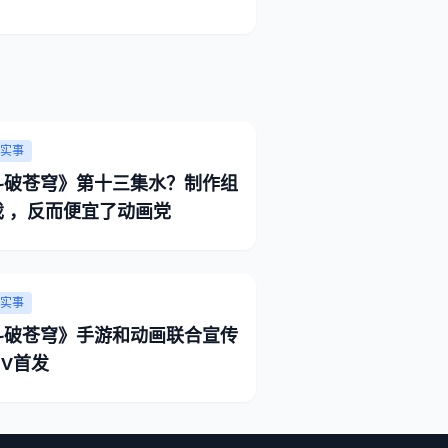
实事
斗破苍穹》第十三集水？制作组
戏 ，反而便宜了动画党
实事
斗破苍穹》手游和动画联合宣传
MV首发