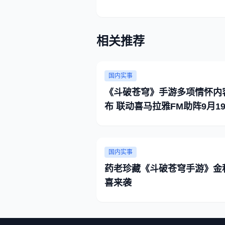
相关推荐
国内实事
《斗破苍穹》手游多项情怀内
布 联动喜马拉雅FM助阵9月1
不删档
国内实事
药老珍藏《斗破苍穹手游》金
喜来袭