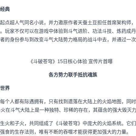
经典
点超人气同名小说，并力邀原作者天蚕土豆担任首席架构师，
。玩家不仅可以在游戏中体验到斗气进阶、功法斗技、炼药成丹
者的身份参与到改变斗气大陆势力格局的战斗中去，并通过一次
各方势力联手抵抗魂族
世界
个人都有际遇拥有，只有找到遗落在大陆上的火焰地图，同时
异火在斗气大陆上是一种独特、珍稀的存在，其蕴含的强大毁灭
火和子火，共同组成了《斗破苍穹》中庞大的火焰系统。它们
强食的生存法则，唯有不断的吞噬才能获得更加强大的力量。