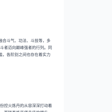
融合斗气、功法、斗技等，多
斗者迈向巅峰强者的行列。同
槛，各阶别之间也存在着实力
份控火炼丹的从容深深打动着