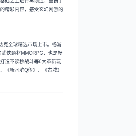
基础之上进行再创造，重铸了
的精彩内容，感受玄幻网游的
斯达克全球精选市场上市。畅游
武侠题材MMORPG，也是畅
擎打造不读秒战斗等6大革新玩
、《新水浒Q传》、《古域》