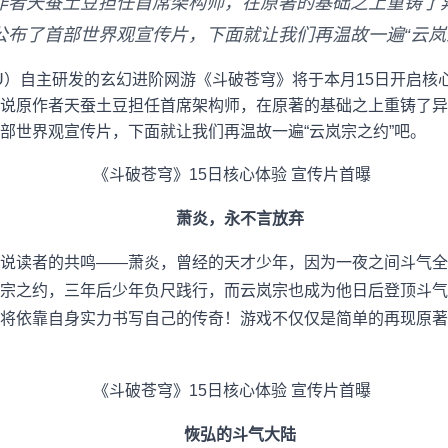
作者天蚕土豆担任首席架构师，在原著的基础之上重铸了
公布了首部世界观宣传片，下面就让我们再温故一遍“云岚
YOU）自主研发的玄幻进阶网游《斗破苍穹》将于本月15日开启
说原作者天蚕土豆担任首席架构师，在原著的基础之上重铸了异
部世界观宣传片，下面就让我们再温故一遍“云岚宗之约”吧。
萧炎，永不言放弃
读者的共鸣——萧炎，曾经的天才少年，因为一夜之间斗气全
宗之约，三年后少年负尺践行，而云岚宗也成为他日后登顶斗气
将依靠自身实力书写自己的传奇！游戏不仅仅是简单的再现原著
恢弘的斗气大陆