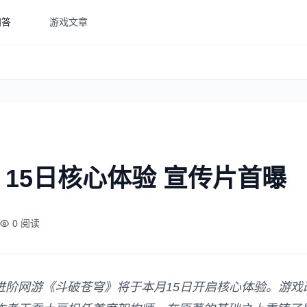
问答
游戏文章
15日核心体验 宣传片首曝
0 阅读
进阶网游《斗破苍穹》将于本月15日开启核心体验。游戏