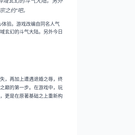
异域玄幻的斗气大陆。另外
宗之约”吧。
核心体验。游戏改编自同名人气
域玄幻的斗气大陆。另外今日
失，再加上遭遇退婚之辱，终
之巅的第一步。在游戏中，玩
，更是在原著基础之上重新构