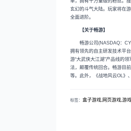
单，拥有千万量级的粉丝。搜
玄幻的斗气大陆。玩家将在游
全面进阶。
【关于畅游】
畅游公司(NASDAQ：CY
拥有领先的自主研发技术平台
游“大武侠大江湖”产品线的领
法，颠覆传统回合。畅游目前
等。此外，《战地风云OL》
盒子游戏,网页游戏,游戏资
标签：