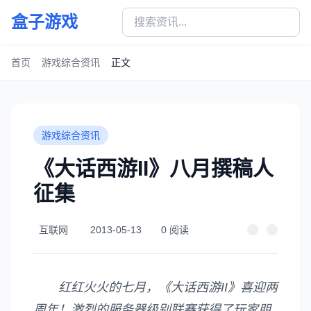
盒子游戏
首页
游戏综合资讯
正文
游戏综合资讯
《大话西游II》八月撰稿人
征集
互联网
2013-05-13
0 阅读
红红火火的七月，《大话西游II》喜迎两
周年！激烈的服务器级别联赛获得了玩家朋