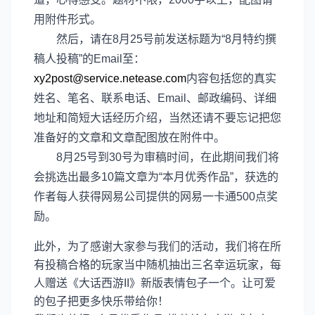
用附件形式。
然后，请在8月25号前发送标题为“8月特约撰
稿人投稿”的Email至：
xy2post@service.netease.com
内容包括您的真实
姓名、笔名、联系电话、Email、邮政编码、详细
地址和简短大话经历介绍，当然还请不要忘记把您
准备好的文章和文章配图放在附件中。
8月25号到30号为审稿时间，在此期间我们将
会挑选出最多10篇文章为“本月优秀作品”，获选的
作者每人获得网易公司提供的网易一卡通500点奖
励。
此外，为了感谢大家参与我们的活动，我们将在所
有投稿合格的玩家当中随机抽出三名幸运玩家，每
人赠送《大话西游II》新版表情包子一个。让可爱
的包子把更多快乐带给你！