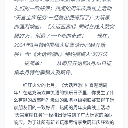
友们的一致好评；热闹的周年庆典线上活动
“天宫宝库任务”一经推出便得到了广大玩家
的强烈响应。《大话西游II》同时在线人数突
破27万，创造了一个新的奇迹！ 现在，
2004年8月特约撰稿人征集活动已经开始
啦！当“《大话西游II》特约撰稿人”的方法
——很简单： 从即日开始到8月25日征
集本月特约撰稿人及稿件。
红红火火的七月，《大话西游II》喜迎两周
年！在这充满欢声笑语的快乐日子里，你发生了什
么有趣的故事吗？激烈的服务器级别联赛获得了玩
家朋友们的一致好评；热闹的周年庆典线上活动
“天宫宝库任务”一经推出便得到了广大玩家的强烈
响应。为了让所有新老玩家尽情享受周年庆狂欢的