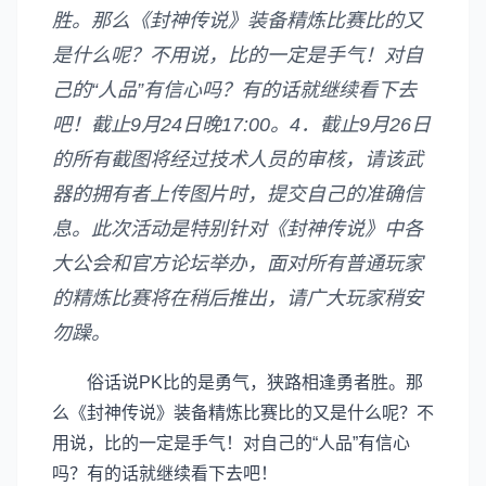
胜。那么《封神传说》装备精炼比赛比的又
是什么呢？不用说，比的一定是手气！对自
己的“人品”有信心吗？有的话就继续看下去
吧！截止9月24日晚17:00。4．截止9月26日
的所有截图将经过技术人员的审核，请该武
器的拥有者上传图片时，提交自己的准确信
息。此次活动是特别针对《封神传说》中各
大公会和官方论坛举办，面对所有普通玩家
的精炼比赛将在稍后推出，请广大玩家稍安
勿躁。
俗话说PK比的是勇气，狭路相逢勇者胜。那
么《封神传说》装备精炼比赛比的又是什么呢？不
用说，比的一定是手气！对自己的“人品”有信心
吗？有的话就继续看下去吧！