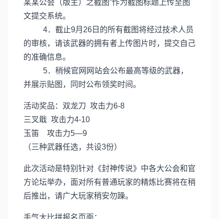
某某公会（版主）之截图”作为截图标题上传至图
文提交系统。
4．截止9月26日的所有截图将经过技术人员
的审核，请该武器的拥有者上传图片时，提交自己
的准确信息。
5．稍候官网网站会公布最高等级的武器，
并展示贴图，同时公布领奖时间。
活动奖品：双龙刀 攻击力6-8
三叉戢 攻击力4-10
玉笛 攻击力5—9
（三种武器任选，共设3份）
此次活动是特别针对《封神传说》中各大公会和官
方论坛举办，面对所有普通玩家的精炼比赛将在稍
后推出，请广大玩家稍安勿躁。
手气大比拼报名页面：