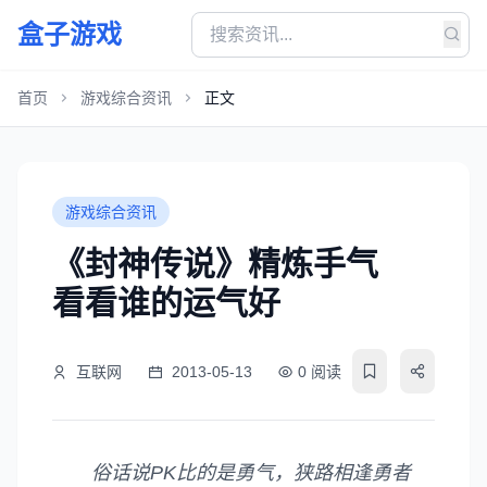
盒子游戏
首页
游戏综合资讯
正文
游戏综合资讯
《封神传说》精炼手气
看看谁的运气好
互联网
2013-05-13
0 阅读
俗话说PK比的是勇气，狭路相逢勇者