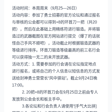
活动时间：本周周末（9月25—26日）
活动内容：参加了勇士招募的官方论坛和通过报名
与审核的公会都可以得到+8的环首刀一把（共20
把），然后在此基础上用精练符进行锻造。并将锻
造过的武器截图在官方网站进行提交（爆了的话就
怪自己手风不顺吧），活动截止时根据锻造武器的
等级进行排序。环首刀锻造等级最高的前三名行会
可以获得独一无二的未开放武器。
活动方式：1. 需要参加的行会请在论坛指定地点
进行报名，或将自己的个人信息以短信息的方式发
送给封神勇士营营长“风中驿站”。截止9月24日晚
17:00。
2. 20把+8的环首刀会在9月25日之前由专人
发放到公会会长和板主手中。
3.各论坛和行会负责人请使用“[手气大比拼]