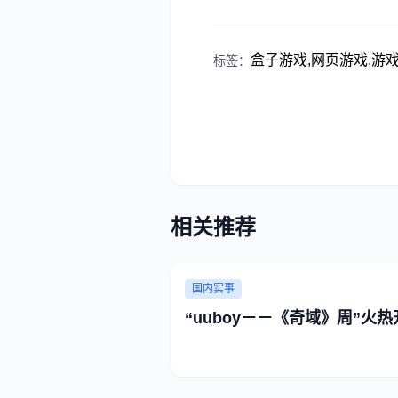
盒子游戏,网页游戏,游戏资
标签：
相关推荐
国内实事
“uuboy－－《奇域》周”火热