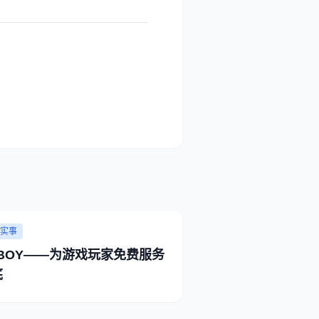
实事
UBOY――为游戏玩家免费服务
底