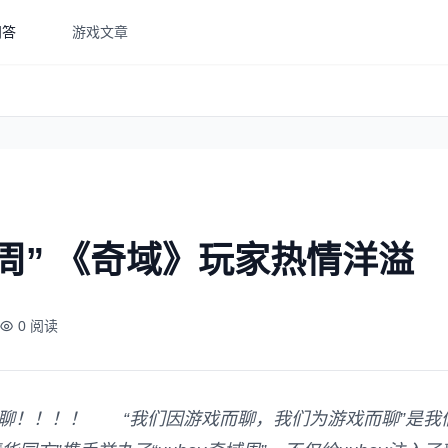
问答
游戏文章
域周” 《奇域》玩家热情洋溢
0 阅读
而聊！！！！ “我们因游戏而聊，我们为游戏而聊”是