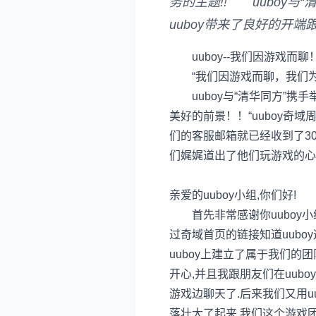
务的主题!! uuboy与“
uuboy带来了良好的开
uuboy--我们因游戏而聊
“我们因游戏而聊，我们为游
uuboy与“清华同方”携手举
美好的前景！！“uuboy
们的客服邮箱就已经收到了3
们娓娓道出了他们玩游戏的心
亲爱的uuboy小组,你们好!
首先非常感谢你uuboy小
过奇域首页的链接知道uubo
uuboy上建立了属于我们的
开心,并且我跟朋友们在uub
游戏边聊天了.后来我们又用u
落壮大了起来,我们这个游戏