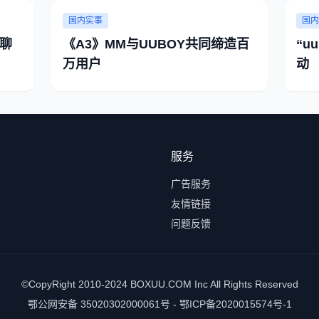
国内实事
国内
Y聊
《A3》MM与UUBOY共同缔造百
“u
万用户
动
服务
广告服务
友情链接
问题反馈
©CopyRight 2010-2024 BOXUU.COM Inc All Rights Reserved
鄂公网安备 35020302000061号 - 鄂ICP备2020015574号-1