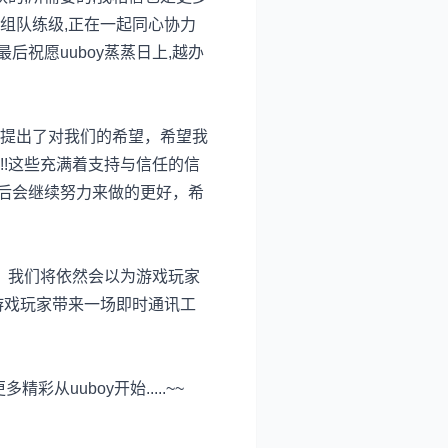
起组队练级,正在一起同心协力
后祝愿uuboy蒸蒸日上,越办
提出了对我们的希望，希望我
!这些充满着支持与信任的信
以后会继续努力来做的更好，希
里，我们将依然会以为游戏玩家
游戏玩家带来一场即时通讯工
uuboy开始.....~~