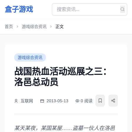
盒子游戏
首页
游戏综合资讯
正文
游戏综合资讯
战国热血活动巡展之三：
洛邑总动员
互联网
2013-05-13
0 阅读
某天某夜，某国某屋……盗墓一伙人在洛邑