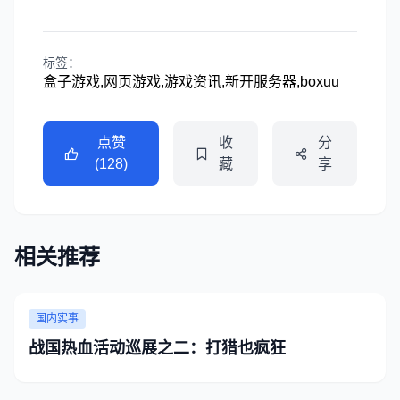
标签：
盒子游戏,网页游戏,游戏资讯,新开服务器,boxuu
点赞
收
分
(128)
藏
享
相关推荐
国内实事
战国热血活动巡展之二：打猎也疯狂