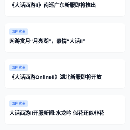
《大话西游II》南巡广东新服即将推出
国内实事
网游赏月“月亮湖”，豪情“大话II”
国内实事
《大话西游OnlineII》湖北新服即将开放
国内实事
大话西游II开服新闻:水龙吟 似花还似非花