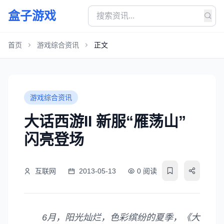
盒子游戏
首页
游戏综合资讯
正文
游戏综合资讯
大话西游II 新服“雁荡山”
闪亮登场
互联网
2013-05-13
0 阅读
6月，阳光灿烂，色彩缤纷的夏季，《大