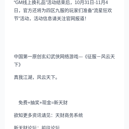
“GM线上换礼品”活动结束后，10月31日-11月4
日，官方还将为四区九服的玩家们准备“流星狂欢
节”活动，活动信息请关注官网报道！
中国第一原创玄幻武侠网络游戏---《征服－风云天
下》
真我江湖，风云天下。
免费+抽奖+现金=新天财
欲知更多资讯请见：天财商务系统
新天财论坛：前往论坛