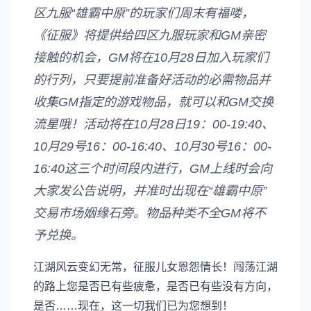
区九服“雄霸中原”的玩家们周末有福喽，
《征服》将提供给四区九服玩家和GM亲密
接触的机会，GM将在10月28日加入玩家们
的行列，只要提前准备好活动的必需物品并
收集GM指定的游戏物品，就可以和GM交换
流星哦！活动将在10月28日19：00-19:40、
10月29号16：00-16:40、10月30号16：00-
16:40这三个时间段内进行，GM上线时会向
大家发公告说明，并准时出现在“雄霸中原”
交易市场姻缘石旁。物品种类不全GM将不
予兑换。
江湖风云变幻无常，征服儿女恩怨情长！闯荡江湖
的路上您是否已有些疲惫，是否已有些没有方向，
是否……现在，这一切我们已为您想到！