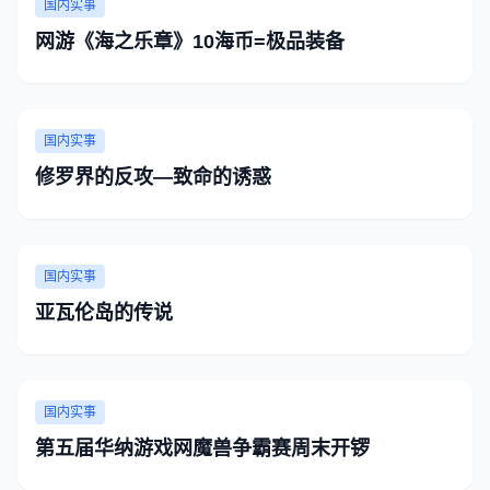
国内实事
网游《海之乐章》10海币=极品装备
国内实事
修罗界的反攻—致命的诱惑
国内实事
亚瓦伦岛的传说
国内实事
第五届华纳游戏网魔兽争霸赛周末开锣