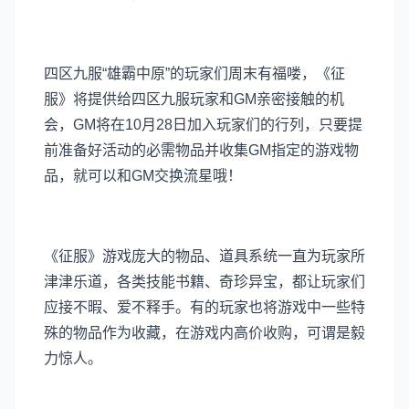
四区九服“雄霸中原”的玩家们周末有福喽，《征
服》将提供给四区九服玩家和GM亲密接触的机
会，GM将在10月28日加入玩家们的行列，只要提
前准备好活动的必需物品并收集GM指定的游戏物
品，就可以和GM交换流星哦！
《征服》游戏庞大的物品、道具系统一直为玩家所
津津乐道，各类技能书籍、奇珍异宝，都让玩家们
应接不暇、爱不释手。有的玩家也将游戏中一些特
殊的物品作为收藏，在游戏内高价收购，可谓是毅
力惊人。