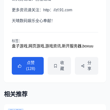
更多资讯请关注：http：//zf.91.com
天晴数码娱乐全心奉献！
标签：
盒子游戏,网页游戏,游戏资讯,新开服务器,boxuu
点赞
收
分
(128)
藏
享
相关推荐