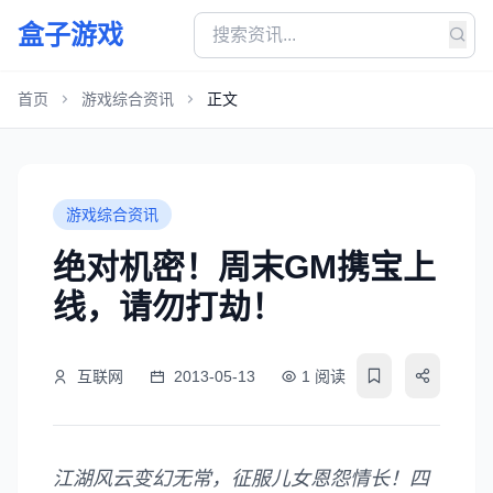
盒子游戏
首页
游戏综合资讯
正文
游戏综合资讯
绝对机密！周末GM携宝上
线，请勿打劫！
互联网
2013-05-13
1 阅读
江湖风云变幻无常，征服儿女恩怨情长！四