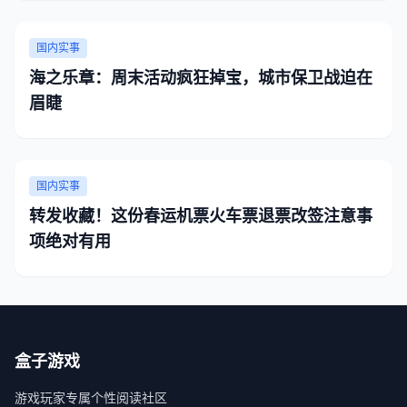
国内实事
海之乐章：周末活动疯狂掉宝，城市保卫战迫在
眉睫
国内实事
转发收藏！这份春运机票火车票退票改签注意事
项绝对有用
盒子游戏
游戏玩家专属个性阅读社区