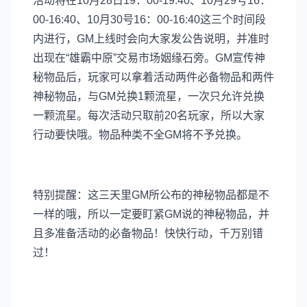
活动将在10月28日19：00-19:40、10月29号16：
00-16:40、10月30号16：00-16:40这三个时间段
内进行，GM上线时会向大家发公告说明，并准时
出现在“雄霸中原”交易市场姻缘石旁。GM宣传神
秘物品后，玩家可以拿着活动两件必备物品和两件
神秘物品，与GM兑换1颗流星，一次只允许兑换
一颗流星。每次活动只取前20名玩家，所以大家
行动要快哦。物品种类不全GM将不予兑换。
特别提醒：这三天里GM所公布的神秘物品都是不
一样的哦，所以一定要盯紧GM说的神秘物品，并
且多准备活动的必备物品！快快行动，千万别错
过！