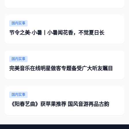
国内实事
节令之美·小暑丨小暑闻花香，不觉夏日长
国内实事
完美音乐在线明星做客专题备受广大听友瞩目
国内实事
《阳春艺曲》获苹果推荐 国风音游再品古韵