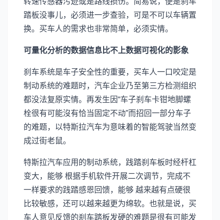
转速传感器污迹或是路线损伤。简易说，便是刹车
踏板没事儿，必须进一步查验，可是不可以车辆置
换。买车人的需求也非常简单，必须实情。
可量化分析的数据信息比不上数据可视化的影象
刹车系统是车子安全性的重要，买车人一口咬定是
制动系统的难题时，汽车企业乃至第三方检测组织
都没法复原实情。再发生因“车子刹车卡钳地脚螺
栓很有可能沒有恰当固定不动”而招回一部分车子
的难题，以特斯拉汽车为意味着的智能驾驶当然变
成过街老鼠。
特斯拉汽车应用的制动系统，践踏刹车板时经杆杠
变大，能够 根据手机软件开展二次调节，完成不
一样要求的践踏感恩回馈，能够 越来越有点硬很
比较敏感，还可以越来越更为绵软。也就是说，买
车人意见反馈的刹车踏板发硬的难题是很有可能发