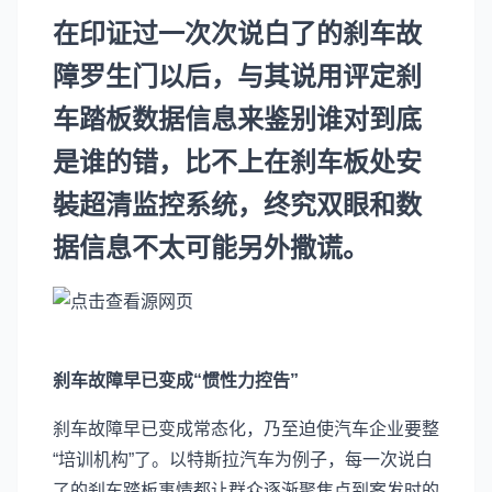
在印证过一次次说白了的刹车故
障罗生门以后，与其说用评定刹
车踏板数据信息来鉴别谁对到底
是谁的错，比不上在刹车板处安
裝超清监控系统，终究双眼和数
据信息不太可能另外撒谎。
刹车故障早已变成“惯性力控告”
刹车故障早已变成常态化，乃至迫使汽车企业要整
“培训机构”了。以特斯拉汽车为例子，每一次说白
了的刹车踏板事情都让群众逐渐聚焦点到案发时的