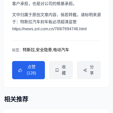
客户承担，也是对公司的根基承担。
文中归属于原创文章内容，倘若转截，请标明来源
于：特斯拉汽车刹车板必须超清监管
https://news.zol.com.cn/769/7694746.html
特斯拉,安全隐患,电动汽车
标签：
点赞
收
分
(128)
藏
享
相关推荐