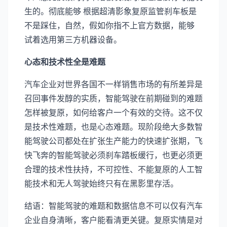
生的。彻底能够 根据超清影象复原监管刹车板是
不是踩住，自然，假如你指不上官方数据，能够
试着选用第三方机器设备。
心态和技术性全是难题
汽车企业对世界各国不一样销售市场的有所差异是
召回事件发醇的实质，智能驾驶在前期碰到的难题
怎样被复原，如何给客户一个有效的交待。这不仅
是技术性难题，也是心态难题。现阶段绝大多数智
能驾驶公司都处在扩张生产能力的快速扩张期，飞
快飞奔的智能驾驶必须刹车踏板缓行，也更必须更
合理的技术性扶持，不可控性、不能复原的人工智
能技术和无人驾驶始终只有在黑影里存活。
结语：智能驾驶的难题和数据信息不可以仅有汽车
企业自身清晰，客户能看清更关键。复原实情是对