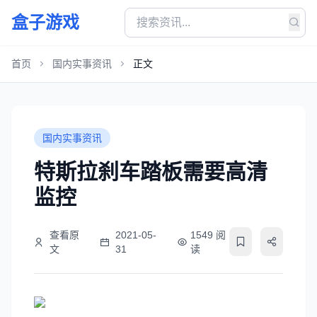
盒子游戏
首页
国内实事资讯
正文
国内实事资讯
特斯拉刹车踏板需要高清
监控
查看原
2021-05-
1549 阅
文
31
读