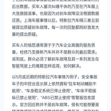
后台数据，买车人屡次纠缠不休的乃至在汽车展上
大张旗鼓滋事，也是因为对刹车故障没法根据数据
还原。上海车展事情以后，特斯拉汽车隔三差五就
被提出质疑刹车故障，每一次的回复都刚好激发大
量的提出质疑。
买车人的恼怒通常源于于汽车企业高傲的服务质
量，检修乃至换新汽车并并不是群众的最后需求。
说到底，群众必须了解刹车故障及其一系列发生在
智能驾驶上的难题怎样追溯，如何解决。
以5月底近期的特斯拉汽车事情为例子，安全事故
车子的中控台显示屏上依然拥有“驻车制动輔助不
能用”、“车身稳定系统已停止使用”、“车体平稳操
纵已禁止使用”、“ABS已禁止使用”等警报信息提
示。官方回应称并不是刹车故障，很有可能想要是