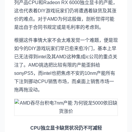
列产品CPU和Radeon RX 6000独立显卡的产能，
这也代表着DIY游戏玩家们仍将遭遇着缺货及其涨
价的难点。对于AMD为何这般做，剖析觉得可能
是出自于合同书规定或是毛利率的考虑到。
根据这件事情大家不会太难发觉一个难题，便是现
如今的DIY游戏玩家们早已愈来愈冷门，基本上早
已无法得到intel及其AMD这种集成ic公司的重点关
注了。AMD挑选把比较有限的产能歪斜给
sonyPS5，而intel也把焦虑不安的10nm产能所有
下注到挪动CPU销售市场，而桌面上销售市场一
拖再拖没动。
CPU独立显卡缺货状况仍不可减轻