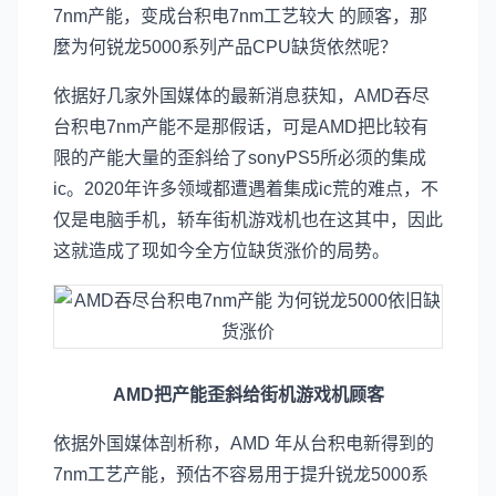
7nm产能，变成台积电7nm工艺较大 的顾客，那
麼为何锐龙5000系列产品CPU缺货依然呢？
依据好几家外国媒体的最新消息获知，AMD吞尽
台积电7nm产能不是那假话，可是AMD把比较有
限的产能大量的歪斜给了sonyPS5所必须的集成
ic。2020年许多领域都遭遇着集成ic荒的难点，不
仅是电脑手机，轿车街机游戏机也在这其中，因此
这就造成了现如今全方位缺货涨价的局势。
AMD把产能歪斜给街机游戏机顾客
依据外国媒体剖析称，AMD 年从台积电新得到的
7nm工艺产能，预估不容易用于提升锐龙5000系