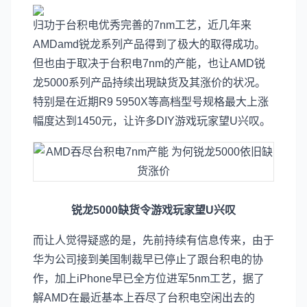
归功于台积电优秀完善的7nm工艺，近几年来
AMDamd锐龙系列产品得到了极大的取得成功。
但也由于取决于台积电7nm的产能，也让AMD锐
龙5000系列产品持续出現缺货及其涨价的状况。
特别是在近期R9 5950X等高档型号规格最大上涨
幅度达到1450元，让许多DIY游戏玩家望U兴叹。
锐龙5000缺货令游戏玩家望U兴叹
而让人觉得疑惑的是，先前持续有信息传来，由于
华为公司接到美国制裁早已停止了跟台积电的协
作，加上iPhone早已全方位进军5nm工艺，据了
解AMD在最近基本上吞尽了台积电空闲出去的