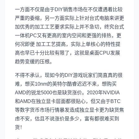
一方面不仅是由于DIY销售市场在不仅遭遇着比较
严重的委缩，另一方面实际上针对台式电脑来讲更
加优秀的加工工艺要求实际上并不急切，终究台式
一体机PC又有更高的室内空间和更强的排热，更
何况即便 加工工艺提高，实际上单核心的特性提
高也早已十分比较有限了，这就是桌面CPU发展
趋势变缓的压根。
不得不承认，现如今的DIY游戏玩家们简直真的很
难，想买10nm的英特尔酷睿迟迟不来，想购买
AMD的锐龙5000也是缺货涨价。2020年NVIDIA
和AMD在独立显卡层面都很贴心，但又由于BTC
等数字货币市场行情暴发造成独立显卡更为缺货焦
虑不安，估且不说涨价是多少，富有都很难买到
货！