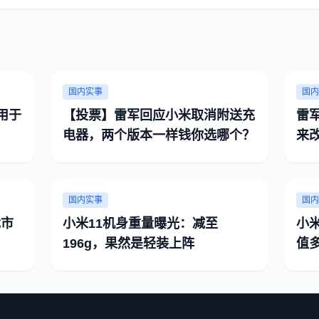
国内实事
国内
用于
【投票】雷军回应小米取消附送充
雷
电器，两个版本一样钱你选哪个？
来
国内实事
国内
戏市
小米11机身重量曝光：减至
小
196g，果然是轻装上阵
值