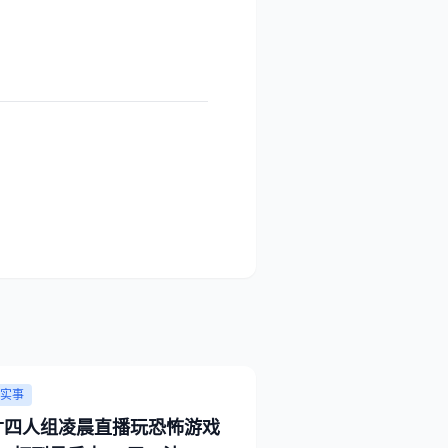
实事
KT四人组凌晨直播玩恐怖游戏