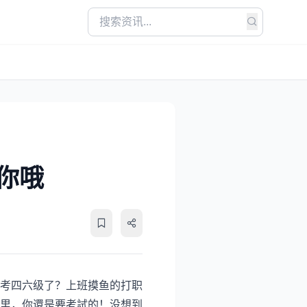
你哦
考四六级了？上班摸鱼的打职
里，你還是要考試的！没想到