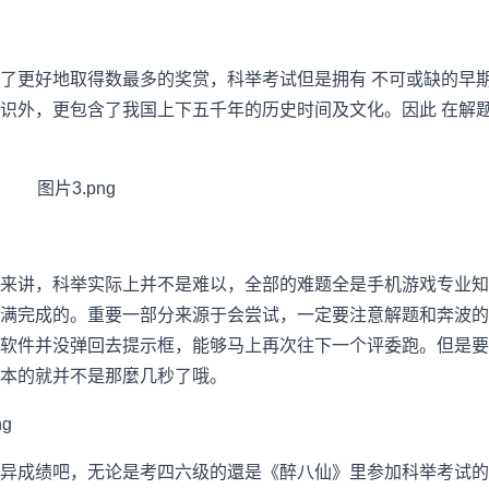
了更好地取得数最多的奖赏，科举考试但是拥有 不可或缺的早
识外，更包含了我国上下五千年的历史时间及文化。因此 在解
来讲，科举实际上并不是难以，全部的难题全是手机游戏专业知
满完成的。重要一部分来源于会尝试，一定要注意解题和奔波的
软件并没弹回去提示框，能够马上再次往下一个评委跑。但是要不
本的就并不是那麼几秒了哦。
异成绩吧，无论是考四六级的還是《醉八仙》里参加科举考试的