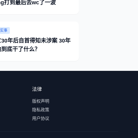
ng打到最后去wc了一波
实事
30年后自首得知未涉案 30年
他到底干了什么？
法律
版权声明
隐私政策
用户协议