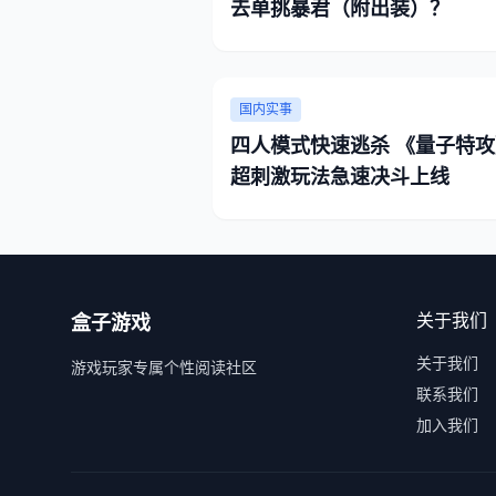
去单挑暴君（附出装）？
国内实事
四人模式快速逃杀 《量子特攻
超刺激玩法急速决斗上线
关于我们
盒子游戏
关于我们
游戏玩家专属个性阅读社区
联系我们
加入我们