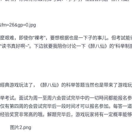
麼艰难，即使你“裸考”，要想根据也是一下子的事儿。但考試能
读书真好啊~”。下边就要我陪你讨论一下《醉八仙》的“科举制度
經典游戏玩法了，《醉八仙》的科举答题当然也是带来了游戏玩
举考试。面试为周一至周六会尝试完毕中的一切時间都能报名参
仅有第四周的会尝试完毕后一段时间才可以报名参加。每答一道
经验奖赏非常高的哦。解题完毕后，游戏玩家将有一定概率能够