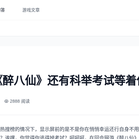
问答
游戏文章
《醉八仙》还有科举考试等着
2888 阅读
热搜榜的情况下，显示屏前的是不是你在悄悄幸运还行自身不用
？诶嘿，你觉得你逃得掉考試？呵呵呵，在回合网游《醉八仙》