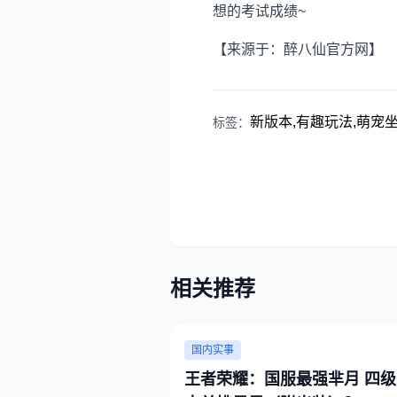
想的考试成绩~
【来源于：醉八仙官方网】
新版本,有趣玩法,萌宠坐
标签：
相关推荐
国内实事
王者荣耀：国服最强芈月 四级