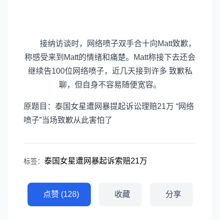
接纳访谈时，网络喷子双手合十向Matt致歉，
称感受来到Matt的情绪和痛楚。Matt称接下去还会
继续告100位网络喷子，近几天接到许多 致歉私
聊，但自身不容易随便宽容。
原题目：泰国女星遭网暴提起诉讼理赔21万 “网络
喷子”当场致歉从此害怕了
泰国女星遭网暴起诉索赔21万
标签：
点赞 (128)
收藏
分享