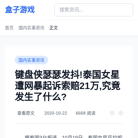
盒子游戏
首页
国内实事资讯
正文
国内实事资讯
键盘侠瑟瑟发抖!泰国女星
遭网暴起诉索赔21万,究竟
发生了什么?
查看原文
2020-10-22
6668 阅读
据泰国3台报道，10月19日，泰国女星芘拉妮