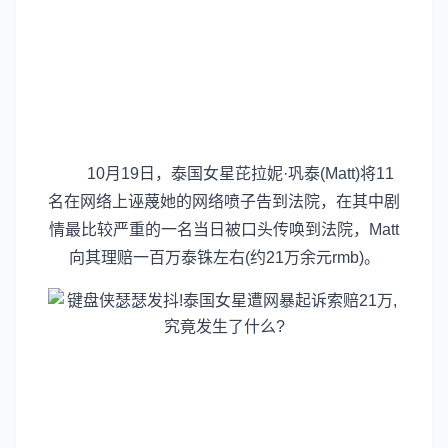
10月19日，泰国女星芘拉妮·巩泰(Matt)将11
名在网络上诬蔑她的网络喷子告到法院，在其中剧
情最比较严重的一名当日被口头传唤到法院，Matt
向其理赔一百万泰铢左右(约21万余元rmb)。