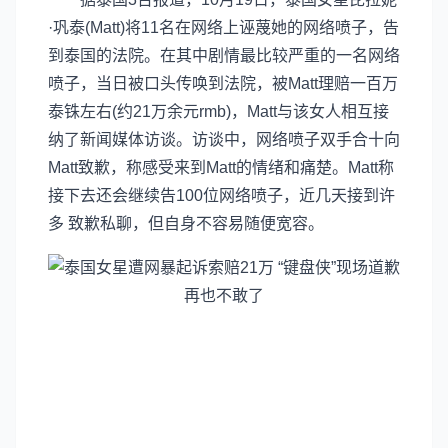
·巩泰(Matt)将11名在网络上诬蔑她的网络喷子，告
到泰国的法院。在其中剧情最比较严重的一名网络
喷子，当日被口头传唤到法院，被Matt理赔一百万
泰铢左右(约21万余元rmb)，Matt与该女人相互接
纳了新闻媒体访谈。访谈中，网络喷子双手合十向
Matt致歉，称感受来到Matt的情绪和痛楚。Matt称
接下去还会继续告100位网络喷子，近几天接到许
多 致歉私聊，但自身不容易随便宽容。