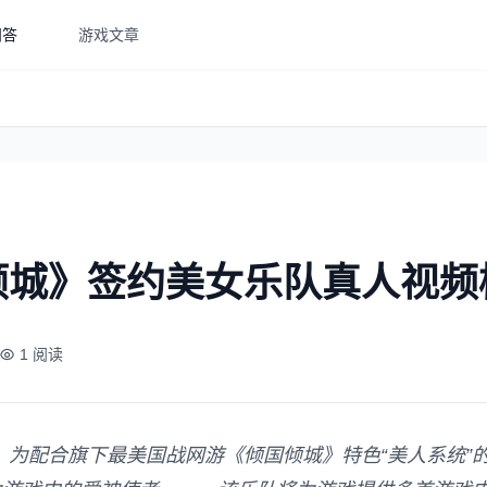
问答
游戏文章
倾城》签约美女乐队真人视频
1 阅读
配合旗下最美国战网游《倾国倾城》特色“美人系统”