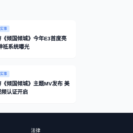
实事
游《倾国倾城》今年E3首度亮
 神祗系统曝光
实事
游《倾国倾城》主题MV发布 美
视频认证开启
法律