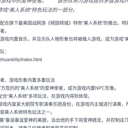
作为游戏中的爱神使者。 该乐队将为游戏提供多首游戏
戏“美人系统”特色玩法的一部分。
旗下最美国战网游《倾国倾城》特色“美人系统”的推出，特别
者。
戏内置音乐，并且乐队人物形象也将被植入游戏，成为游戏“美
队：
zhuanti/dy/index.html
者，游戏形象内置多重玩法
方签约的“美人系统”的爱神使者，成为游戏内置NPC形象。
合“美人系统”多项玩法，在游戏内得到体现。
戏内皇家大剧院专职演奏乐团身份，在游戏内主城进行演奏，
是美人系统特色玩法之一。
基”垂涎垂涎爱神的美貌，派出他的手下将爱神掳走，并控制这