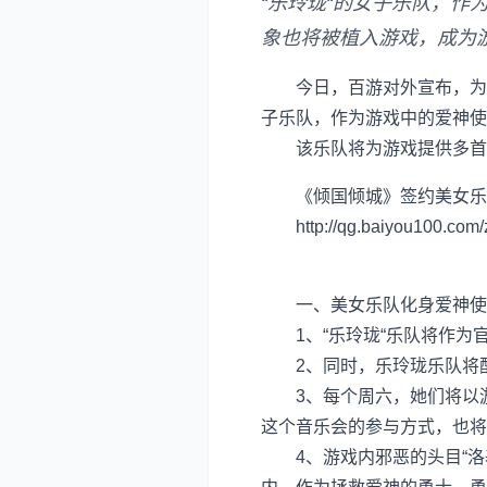
“乐玲珑“的女子乐队，
象也将被植入游戏，成为游
今日，百游对外宣布，为配合
子乐队，作为游戏中的爱神使
该乐队将为游戏提供多首游
《倾国倾城》签约美女乐
http://qg.baiyou100.com/
一、美女乐队化身爱神使
1、“乐玲珑“乐队将作为官
2、同时，乐玲珑乐队将配
3、每个周六，她们将以游
这个音乐会的参与方式，也将
4、游戏内邪恶的头目“洛