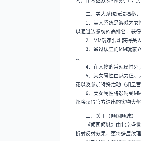
内，作为拯救爱神的勇士，勇
二、美人系统玩法揭秘，
1、美人系统是游戏为女性
以通过该系统的高排名，获得
2、MM玩家要想获得美人
3、通过认证的MM玩家立
励。
4、在人物的常规属性外，
5、美女属性由魅力值、人
花以及参加特殊活动（如皇宫
6、美女属性将影响到MM
都将获得官方送出的实物大奖
三、关于《倾国倾城》
《倾国倾城》由北京盛世奥游
折射反射效果，更将多层纹理