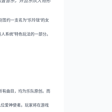
内置音乐，并且乐队人物形
签约一支名为“乐玲珑“的女
人系统”特色玩法的一部分。
所有曲目，均为乐队原创。而
几位爱神使者。玩家将在游戏