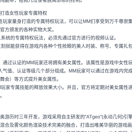
闯副本，拯救几位使者脱离邪恶的控制。
打造女性玩家专属特权
玩家量身打造的专属特权玩法，可以让MM们享受到万千尊崇集
官方颁发的各种实物大奖。
系统的专属特权玩法，必须先通过官方进行的视频认证。
刻就能获得在游戏内各种个性抢眼的美人时装、称号、专属礼包
通过认证的MM玩家还将拥有美女属性。该属性是游戏中女性
气值、认证等级几个部分组成。MM玩家可以通过在游戏内完成
舞会）等方式提升美女属性。
玩家专属技能的释放效果大小。并且，官方将定期对美女属性进
。
历时三年开发，游戏采用自主研发的“ATgeo”(永动几何)引
混合及雾化颜色渲染技术完美的融合，打造出唯美华丽的游戏画