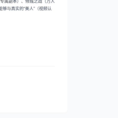
专属副本）、倾城之战（万人
够与真实的“美人”（视频认