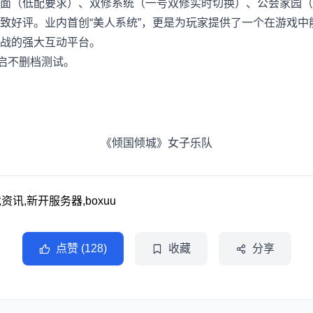
（低配要求）、双修系统（一号双修实时切换）、公会家园（
致好评。业内首创“美人系统”，更是为玩家提供了一个在游戏中能
战的强大互动平台。
启不删档测试。
《倾国倾城》女子乐队
讯,新开服务器,boxuu
点赞 (128)
收藏
分享