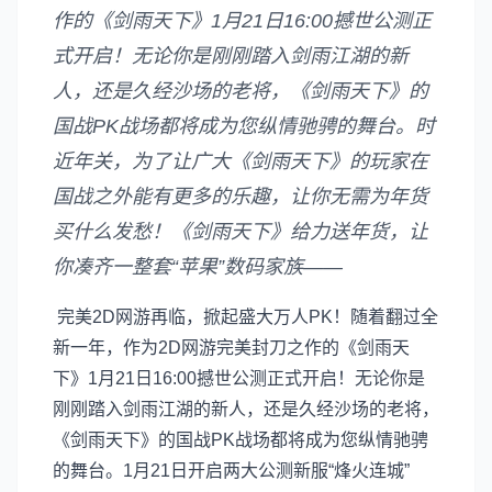
作的《剑雨天下》1月21日16:00撼世公测正
式开启！无论你是刚刚踏入剑雨江湖的新
人，还是久经沙场的老将，《剑雨天下》的
国战PK战场都将成为您纵情驰骋的舞台。时
近年关，为了让广大《剑雨天下》的玩家在
国战之外能有更多的乐趣，让你无需为年货
买什么发愁！《剑雨天下》给力送年货，让
你凑齐一整套“苹果”数码家族——
完美2D网游再临，掀起盛大万人PK！随着翻过全
新一年，作为2D网游完美封刀之作的《剑雨天
下》1月21日16:00撼世公测正式开启！无论你是
刚刚踏入剑雨江湖的新人，还是久经沙场的老将，
《剑雨天下》的国战PK战场都将成为您纵情驰骋
的舞台。1月21日开启两大公测新服“烽火连城”