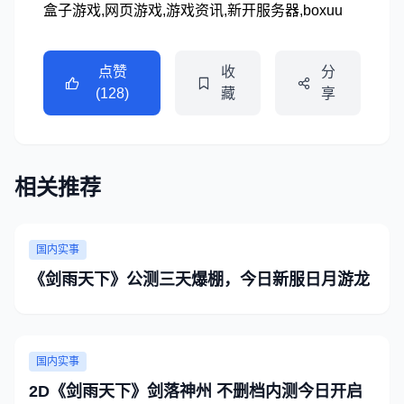
盒子游戏,网页游戏,游戏资讯,新开服务器,boxuu
点赞
收
分
(128)
藏
享
相关推荐
国内实事
《剑雨天下》公测三天爆棚，今日新服日月游龙
国内实事
2D《剑雨天下》剑落神州 不删档内测今日开启