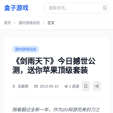
盒子游戏
首页
国内游戏动态
正文
国内游戏动态
《剑雨天下》今日撼世公
测，送你苹果顶级套装
互联网
2013-05-10
1 阅读
随着翻过全新一年，作为2D网游完美封刀之