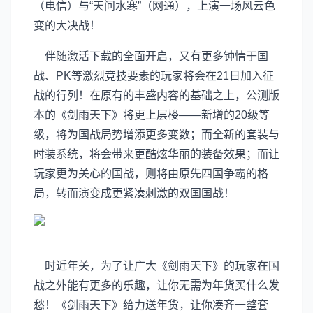
（电信）与“天问水寒”（网通），上演一场风云色
变的大决战！
伴随激活下载的全面开启，又有更多钟情于国
战、PK等激烈竞技要素的玩家将会在21日加入征
战的行列！在原有的丰盛内容的基础之上，公测版
本的《剑雨天下》将更上层楼——新增的20级等
级，将为国战局势增添更多变数；而全新的套装与
时装系统，将会带来更酷炫华丽的装备效果；而让
玩家更为关心的国战，则将由原先四国争霸的格
局，转而演变成更紧凑刺激的双国国战！
时近年关，为了让广大《剑雨天下》的玩家在国
战之外能有更多的乐趣，让你无需为年货买什么发
愁！《剑雨天下》给力送年货，让你凑齐一整套