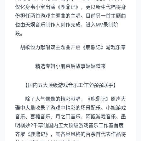
仅化身韦小宝出演《鹿鼎记》，更以新生代唱将身
份担任两首游戏主题曲的主唱。目前另一首主题曲
也由天娱音乐制作人创作完成，进入MV录制阶
段。
胡歌倾力献唱双主题曲开启《鹿鼎记》游戏乐章
精选专辑小册幕后故事娓娓道来
【国内五大顶级游戏音乐工作室强强联手】
除了人气偶像的精彩献唱，《鹿鼎记》原声大
碟中大量收录了游戏中精彩的场景配乐。小旭游戏
音乐、喜糖音乐、月之门音乐、阿鲲游戏音乐、墨
明棋妙?千草仙国内五大顶级游戏音乐工作室首度
齐聚《鹿鼎记》，其各具风格的百余首代表作品将