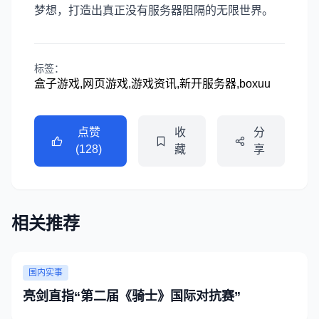
梦想，打造出真正没有服务器阻隔的无限世界。
标签：
盒子游戏,网页游戏,游戏资讯,新开服务器,boxuu
点赞
收
分
(128)
藏
享
相关推荐
国内实事
亮剑直指“第二届《骑士》国际对抗赛”