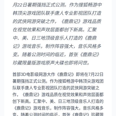
月22日暑期强挡正式公测。作为搜狐畅游中
韩顶尖游戏团队联手唐人专业影视团队打造
的武侠网游突破之作，《鹿鼎记》游戏品质
在视觉效果和声效层面都创下新高。汇聚
中、美、日三地顶级音乐人打造的《鹿鼎
记》游戏音乐，制作阵容强大，音乐风格多
变。随着公测时间的临近，首张《鹿鼎记》
珍藏限量版游戏原声大碟也即将问世。
首部3D电影级网游大作《鹿鼎记》即将在7月22日
暑期强挡正式公测。作为搜狐畅游中韩顶尖游戏团
队联手唐人专业影视团队打造的武侠网游突破之
作，《鹿鼎记》游戏品质在视觉效果和声效层面都
创下新高。汇聚中、美、日三地顶级音乐人打造的
《鹿鼎记》游戏音乐，制作阵容强大，音乐风格多
变。随着公测时间的临近，首张《鹿鼎记》珍藏限