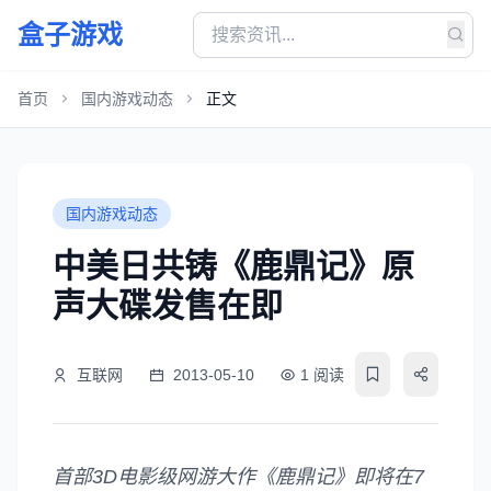
盒子游戏
首页
国内游戏动态
正文
国内游戏动态
中美日共铸《鹿鼎记》原
声大碟发售在即
互联网
2013-05-10
1 阅读
首部3D电影级网游大作《鹿鼎记》即将在7