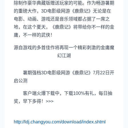
除制作豪华典藏版赠送玩家的可能。作为畅游暑期
的重磅大作，3D电影级网游《鹿鼎记》无论是在
电影、动画、游戏还是音乐领域都占据了一席之
地，在这个夏天，《鹿鼎记》将带给你不一样的金
庸，不一样的武侠！
源自游戏的多首佳作将再现一个精彩刺激的金庸魔
幻江湖
暑期强档3D电影级网游《鹿鼎记》7月22日开
启公测
客户端火爆下载中，下载100%有礼，每日抽
奖，早下多得！>>>
http://ldj.changyou.com/download/index.shtml