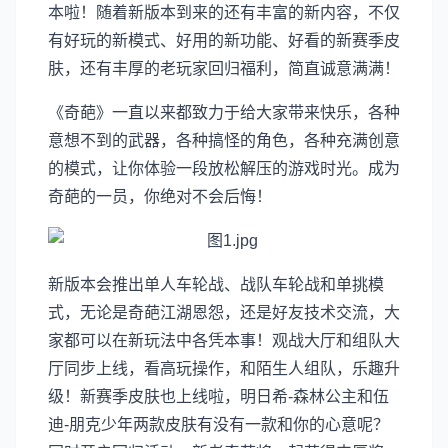
本啦！随着新版本到来的还有丰富的新内容，不仅
有好玩的新模式、好用的新功能、好看的新赛季皮
肤，还有丰厚的老玩家回归福利，简直诚意满满！
《奇葩》一直以来都致力于给大家带来快乐，各种
意想不到的武器，各种搞怪的角色，各种充满创意
的模式，让你体验一段放松解压的游戏时光。成为
奇葩的一员，你绝对不会后悔！
新版本会推出单人车轮战、战队车轮战和单挑模
式，无论是奇葩江湖恩怨，还是好友技术交流，大
家都可以在新玩法中各凭本事！观战大厅和组队大
厅同步上线，看高玩操作，和陌生人组队，乐趣升
级！新赛季皮肤也上线啦，明日希-森林公主和伍
迪-朋克少年两款皮肤有没有一款和你的心意呢？