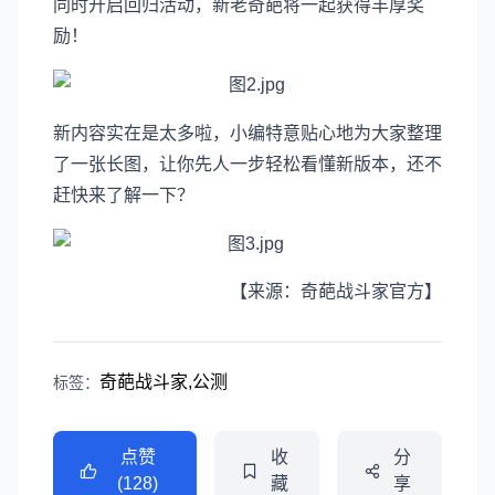
同时开启回归活动，新老奇葩将一起获得丰厚奖
励！
新内容实在是太多啦，小编特意贴心地为大家整理
了一张长图，让你先人一步轻松看懂新版本，还不
赶快来了解一下？
【来源：奇葩战斗家官方】
奇葩战斗家,公测
标签：
点赞
收
分
(128)
藏
享