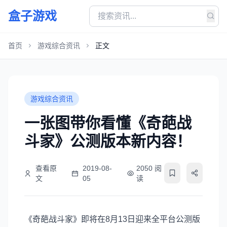
盒子游戏
首页
游戏综合资讯
正文
游戏综合资讯
一张图带你看懂《奇葩战
斗家》公测版本新内容！
查看原
2019-08-
2050 阅
文
05
读
《奇葩战斗家》即将在8月13日迎来全平台公测版