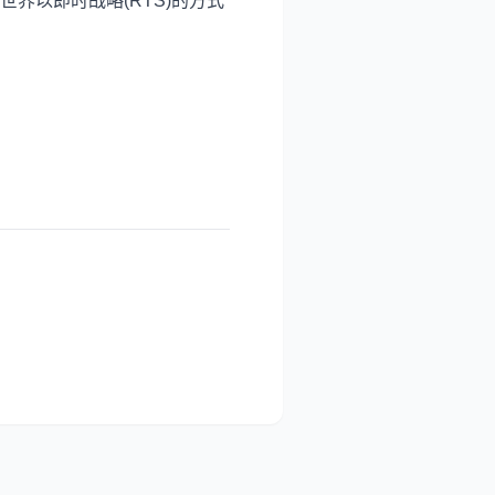
界以即时战略(RTS)的方式