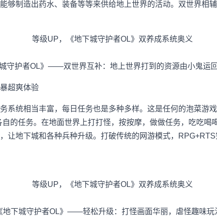
能够制造出药水、装备等等来供给地上世界的活动。双世界相辅
城守护者OL》——双世界互补：地上世界打到的资源由小鬼运
风暴超爽体验
务系统相当丰富，每日任务也是多种多样。这是任何的泡菜游戏
各自的任务。在地面世界上打打怪，按按摩，做做任务，吃吃喝
，让地下城和各种兵种升级。打破传统的网游模式，RPG+RT
《地下城守护者OL》——轻松升级：打怪画面华丽，虐怪趣味玩