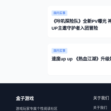
国内实事
《咔叽探险队》全新PV曝光 
UP主邀守护者入团冒险
国内实事
速度up up 《热血江湖》升级
关于我们
盒子游戏
关于我们
游戏玩家专属个性阅读社区