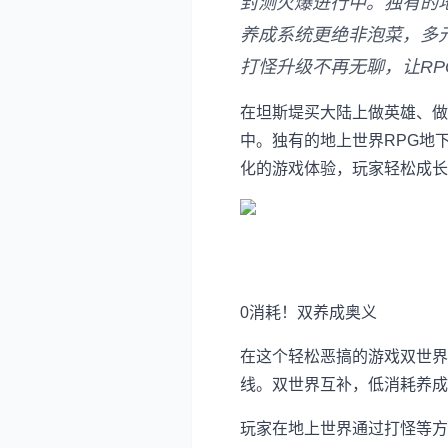
封测火爆进行中。独有的地
养成系统更绝非泡菜，多
打怪升级不再无聊，让RP
在坦斯堤买大陆上做英雄、做
中。独有的地上世界RPG地
化的游戏体验，玩家轻松成长
0消耗！双养成奥义
在这个轻松恶搞的游戏双世界里，
线。双世界互补，低消耗养成
玩家在地上世界通过打怪等方