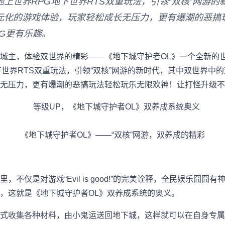
上世界RPG地下世界RTS双重玩法，引领“双核”网游
元化的游戏体验，玩家轻松成长无压力，更有爆潮的恶搞
G更有乐趣。
城主，体验双世界的精彩——《地下城守护者OL》一个全新的
下世界RTS双重玩法，引领“双核”网游的新时代，其中双世界中
无压力，更有爆潮的恶搞玩法轻松玩乐无限欢神！让打怪升级不
《地下城守护者OL》——“双核”网游，双养成的精彩
不仅是对游戏“Evil is good!”的完美诠释，全民娱乐囧
，这就是《地下城守护者OL》双养成系统的奥义。
式收集各种材料，由小鬼运送回地下城，这样就可以在自身专属