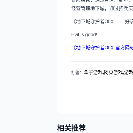
冒险探秘，通过片区、副本、
经营管理地下城，通过招兵买
《地下城守护者OL》——好玩
Evil is good!
《地下城守护者OL》官方网
盒子游戏,网页游戏,游戏资
标签：
相关推荐