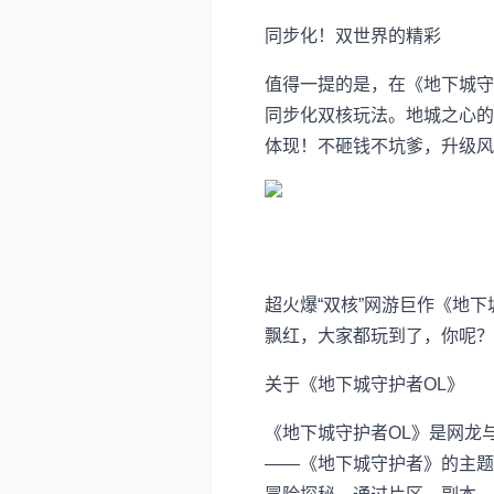
同步化！双世界的精彩
值得一提的是，在《地下城守
同步化双核玩法。地城之心的
体现！不砸钱不坑爹，升级风
超火爆“双核”网游巨作《地
飘红，大家都玩到了，你呢？
关于《地下城守护者OL》
《地下城守护者OL》是网龙与
——《地下城守护者》的主题