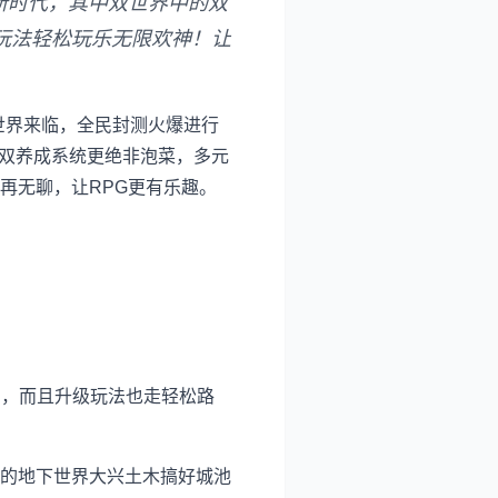
的新时代，其中双世界中的双
玩法轻松玩乐无限欢神！让
世界来临，全民封测火爆进行
的双养成系统更绝非泡菜，多元
再无聊，让RPG更有乐趣。
囧有神，而且升级玩法也走轻松路
的地下世界大兴土木搞好城池