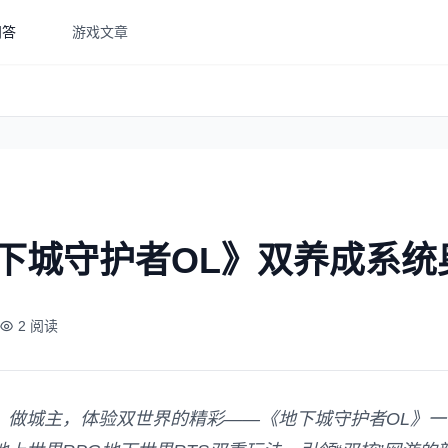
问答
游戏文章
地下城守护者OL》双养成系统
2 阅读
、做城主，体验双世界的精彩——《地下城守护者OL》