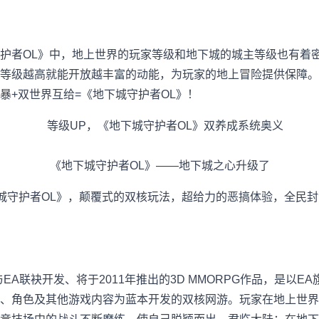
护者OL》中，地上世界的玩家等级和地下城的城主等级也有着
等级越高就能开放越丰富的动能，为玩家的地上冒险提供保障。
暴+双世界互给=《地下城守护者OL》！
《地下城守护者OL》——地下城之心升级了
下城守护者OL》，颠覆式的双核玩法，超给力的恶搞体验，全民
EA联袂开发、将于2011年推出的3D MMORPG作品，是以E
、角色及其他游戏内容为蓝本开发的双核网游。玩家在地上世界以