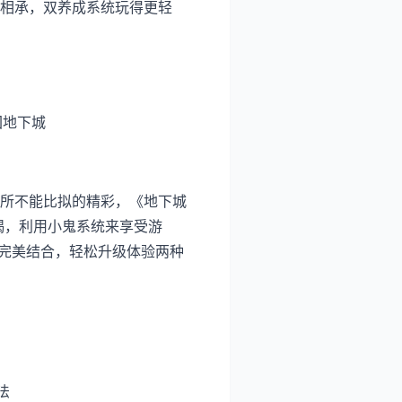
相承，双养成系统玩得更轻
回地下城
所不能比拟的精彩，《地下城
喝，利用小鬼系统来享受游
S完美结合，轻松升级体验两种
法