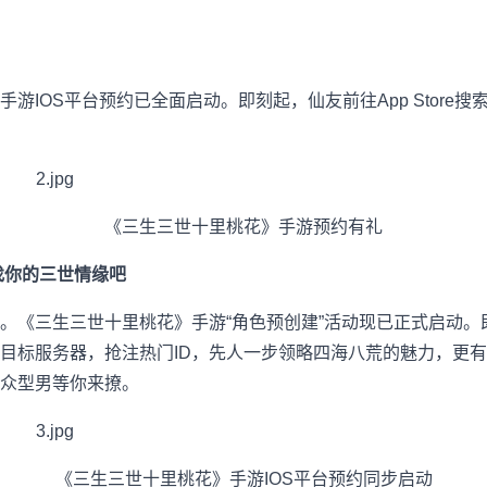
游IOS平台预约已全面启动。即刻起，仙友前往App Store
《三生三世十里桃花》手游预约有礼
找你的三世情缘吧
。《三生三世十里桃花》手游“角色预创建”活动现已正式启动。
目标服务器，抢注热门ID，先人一步领略四海八荒的魅力，更
众型男等你来撩。
《三生三世十里桃花》手游IOS平台预约同步启动