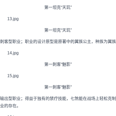
第一坦克“天玑”
第一坦克“天玑”
刺客型职业；职业的设计原型是原著中的翼族公主，种族为翼族
第一刺客“魅影”
第一刺客“魅影”
输出型职业；得益于独有的禁疗技能，七煞能在战场上轻松克制
业的存在。