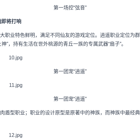
第一场控“弦音”
战即将打响
大职业特色鲜明，满足不同仙友的游戏定位。逍遥职业定位为群
上神”，持有生活在世外桃源的青丘一族的专属武器“扇子”。
第一团宠“逍遥”
第一团宠“逍遥”
肉盾型职业；职业的设计原型是原著中的神族，而神族中最经典的