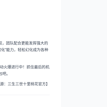
权，团队配合更能发挥强大的
化”能力，轻松幻化成为各种
活动火爆进行中！抓住最后的机
包吧。
源：三生三世十里桃花官方】