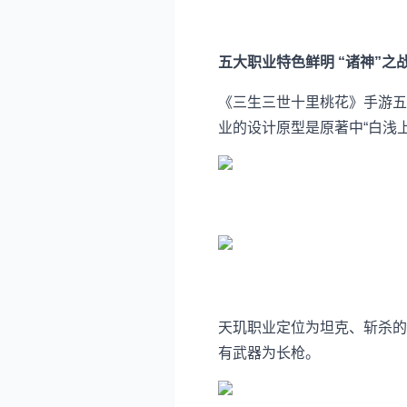
五大职业特色鲜明 “诸神”之
《三生三世十里桃花》手游五
业的设计原型是原著中“白浅
天玑职业定位为坦克、斩杀的
有武器为长枪。