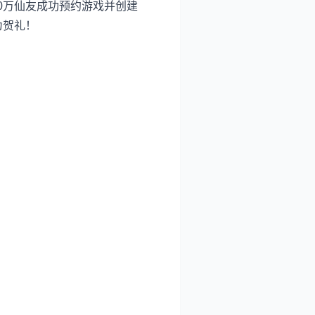
00万仙友成功预约游戏并创建
为贺礼！