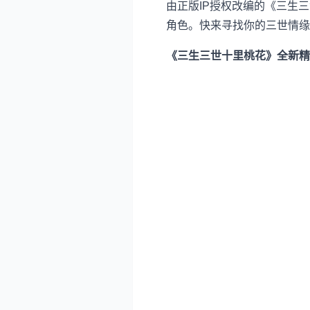
由正版IP授权改编的《三生
角色。快来寻找你的三世情缘
《三生三世十里桃花》全新精