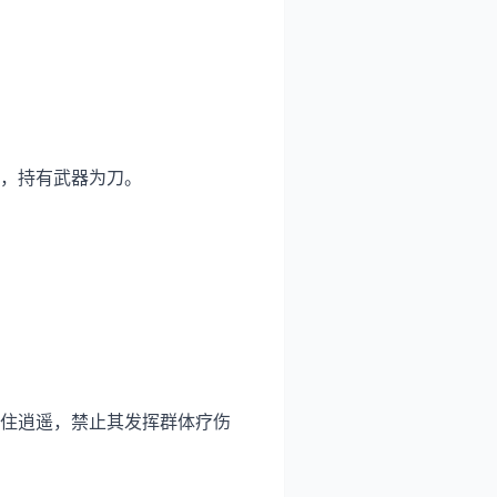
，持有武器为刀。
住逍遥，禁止其发挥群体疗伤