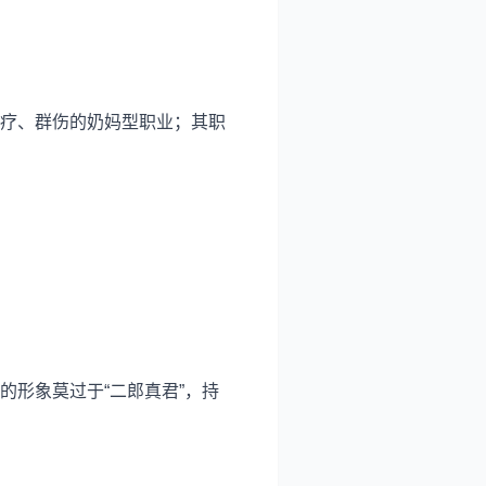
疗、群伤的奶妈型职业；其职
形象莫过于“二郎真君”，持