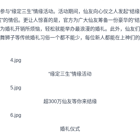
参与“缘定三生”情缘活动。活动期间，仙友向心仪之人发起“结缘
宣”的情侣。更让人惊喜的是，官方为广大仙友筹备一份豪华的“结
为婚礼开销所烦恼，轻松就能举办最浪漫的婚礼。此外，仙友们
舞狮子等传统婚礼习俗一个都不能少，每位新人都能在上神们的
“缘定三生”情缘活动
超300万仙友等你来结缘
婚礼仪式