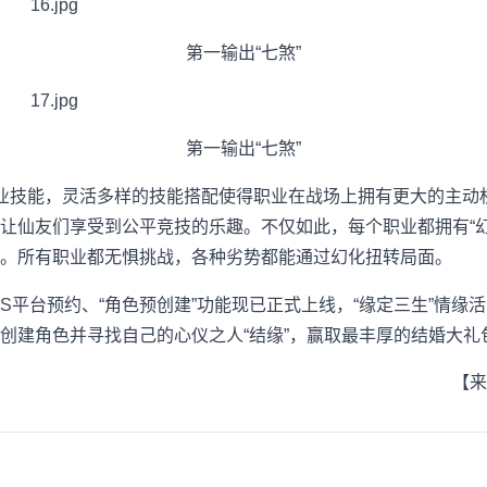
第一输出“七煞”
第一输出“七煞”
业技能，灵活多样的技能搭配使得职业在战场上拥有更大的主动
让仙友们享受到公平竞技的乐趣。不仅如此，每个职业都拥有“幻
。所有职业都无惧挑战，各种劣势都能通过幻化扭转局面。
OS平台预约、“角色预创建”功能现已正式上线，“缘定三生”情缘
创建角色并寻找自己的心仪之人“结缘”，赢取最丰厚的结婚大礼
【来