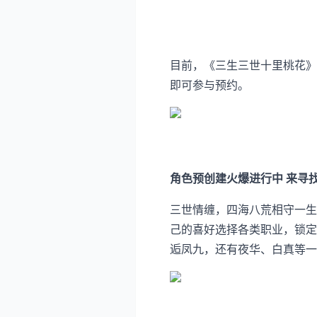
目前，《三生三世十里桃花》手
即可参与预约。
角色预创建火爆进行中 来寻
三世情缠，四海八荒相守一生
己的喜好选择各类职业，锁定
逅凤九，还有夜华、白真等一