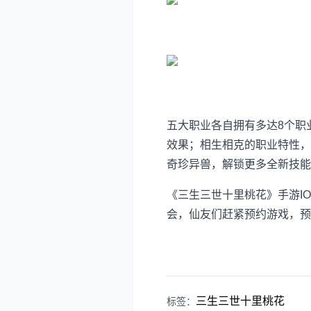
五大职业各自拥有多达8个职
效果；相生相克的职业特性，
奇珍异兽，解锁更多全新技能
《三生三世十里桃花》手游I
会，仙友们赶紧预约游戏，预
三生三世十里桃花
标签：