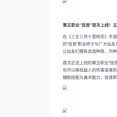
第五职业“弦音”首次上线！五
在《三生三世十里桃花》手游不
的“弦音”职业终于与广大仙
让仙友们拥有自选种族、为
首次正式上线的第五职业“弦
也可以降低敌人的伤害或者防
辅助技能与蛊术能力，弦音即