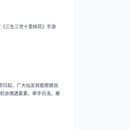
搜索《三生三世十里桃花》手游
即日起，广大仙友就能根据自
有机会偶遇素素，牵手白浅，邂