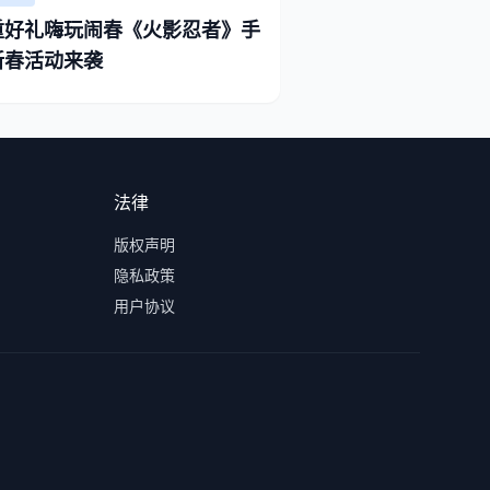
重好礼嗨玩闹春《火影忍者》手
新春活动来袭
法律
版权声明
隐私政策
用户协议