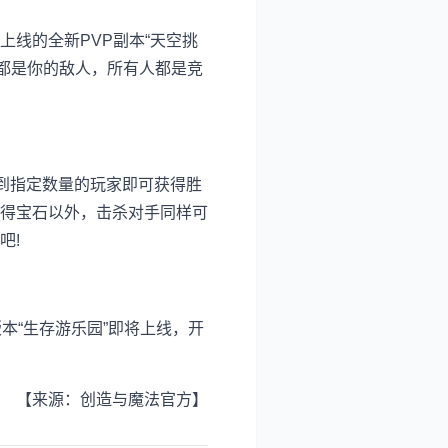
线的全新PVP副本“天空挑
人都是你的敌人，所有人都是竞
到指定数量的玩家即可获得胜
得宝石以外，击杀对手同样可
吧!
本“生存游乐园”即将上线，开
【来源：创造与魔法官方】