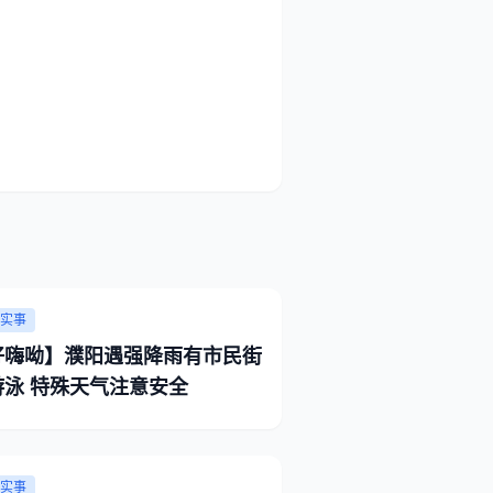
实事
好嗨呦】濮阳遇强降雨有市民街
游泳 特殊天气注意安全
实事