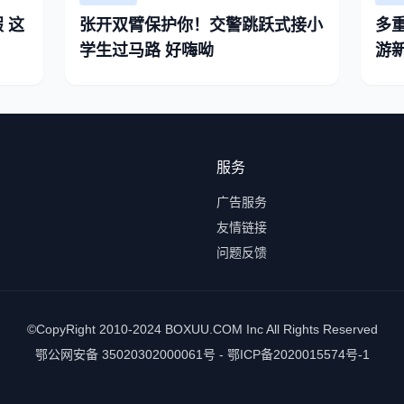
 这
张开双臂保护你！交警跳跃式接小
多
学生过马路 好嗨呦
游
服务
广告服务
友情链接
问题反馈
©CopyRight 2010-2024 BOXUU.COM Inc All Rights Reserved
鄂公网安备 35020302000061号 - 鄂ICP备2020015574号-1