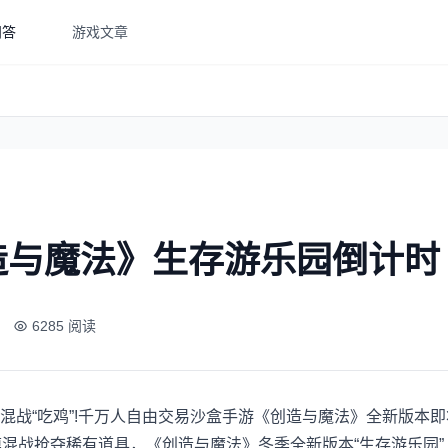
问答
游戏文章
造与魔法》生存游乐园倒计时
6285 阅读
混战“吃鸡”!千万人自由交易沙盒手游《创造与魔法》全新版本
模混战抢夺稀有道具，《创造与魔法》冬季全新版本“生存游乐园”