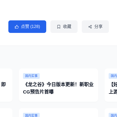
点赞 (128)
收藏
分享
国内实事
国内
！即
《龙之谷》今日版本更新！新职业
【
CG预告片首曝
上
国内实事
国内