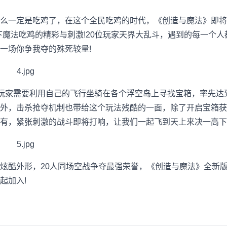
么一定是吃鸡了，在这个全民吃鸡的时代，《创造与魔法》即将上
下魔法吃鸡的精彩与刺激!20位玩家天界大乱斗，遇到的每一个
一场你争我夺的殊死较量!
有玩家需要利用自己的飞行坐骑在各个浮空岛上寻找宝箱，率先达
外，击杀抢夺机制也带给这个玩法残酷的一面，除了开启宝箱获
有，紧张刺激的战斗即将打响，让我们一起飞到天上来决一高下
炫酷外形，20人同场空战争夺最强荣誉，《创造与魔法》全新版
起加入!