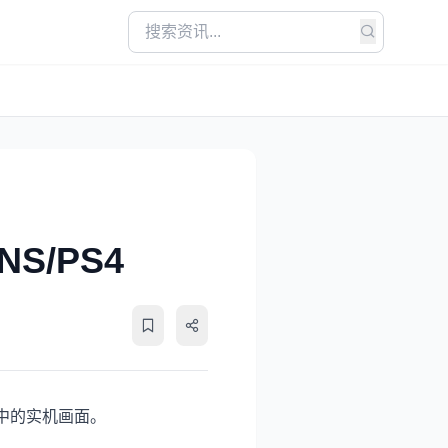
S/PS4
中的实机画面。