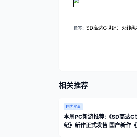
SD高达G世纪：火线纵
标签：
相关推荐
国内实事
本周PC新游推荐:《SD高达G
纪》新作正式发售 国产新作《
甲雄兵》首测开启