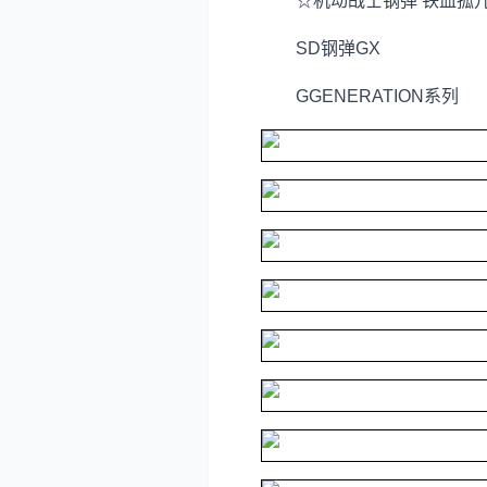
☆机动战士钢弹 铁血孤儿
SD钢弹GX
GGENERATION系列