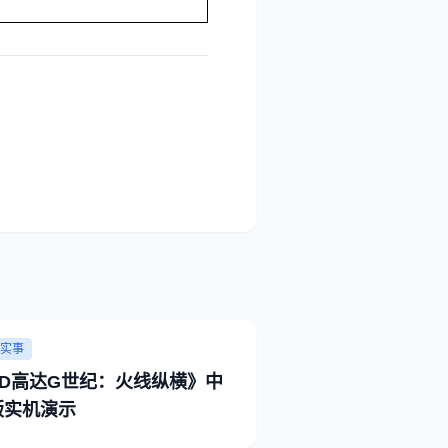
实事
SD高达G世纪：火线纵横》中
版实机演示