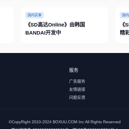
国内实事
国内
《SD高达Online》由韩国
《S
BANDAI开发中
精
服务
广告服务
友情链接
问题反馈
©CopyRight 2010-2024 BOXUU.COM Inc All Rights Reserved