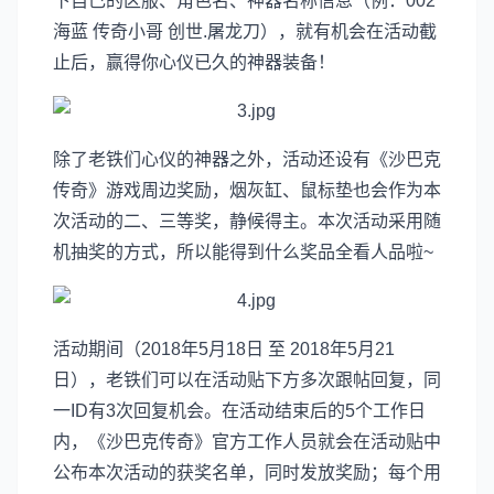
下自己的区服、角色名、神器名称信息（例：002
海蓝 传奇小哥 创世.屠龙刀），就有机会在活动截
止后，赢得你心仪已久的神器装备！
除了老铁们心仪的神器之外，活动还设有《沙巴克
传奇》游戏周边奖励，烟灰缸、鼠标垫也会作为本
次活动的二、三等奖，静候得主。本次活动采用随
机抽奖的方式，所以能得到什么奖品全看人品啦~
活动期间（2018年5月18日 至 2018年5月21
日），老铁们可以在活动贴下方多次跟帖回复，同
一ID有3次回复机会。在活动结束后的5个工作日
内，《沙巴克传奇》官方工作人员就会在活动贴中
公布本次活动的获奖名单，同时发放奖励；每个用