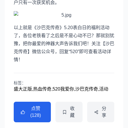
户只有一次获奖机会。
以上就是《沙巴克传奇》5.20表白日的福利活动
了，各位老铁看了之后是不是心动不已？那就别犹
豫，把你最爱的神器大声告诉我们吧！关注【沙巴
克传奇】微信公众号，回复“520”即可查看活动详
情！
标签：
盛大正版,热血传奇,520我爱你,沙巴克传奇,活动
点赞
收
分
(128)
藏
享