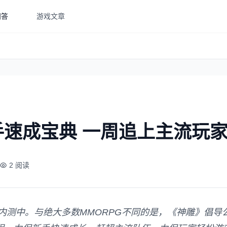
问答
游戏文章
速成宝典 一周追上主流玩
2 阅读
内测中。与绝大多数MMORPG不同的是，《神雕》倡导