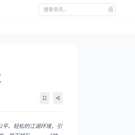
家
公平、轻松的江湖环境，引