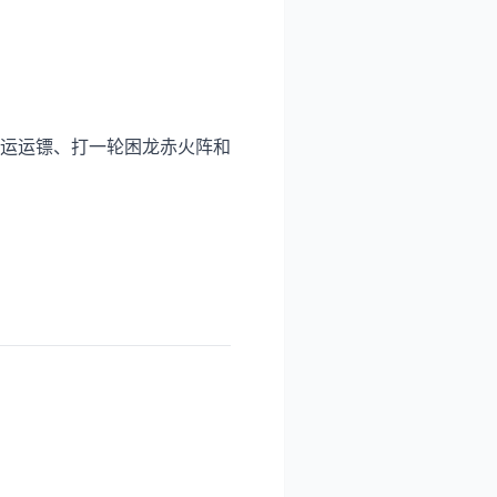
运运镖、打一轮困龙赤火阵和