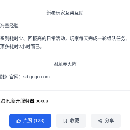
新老玩家互帮互助
海量经验
列耗时少、回报高的日常活动，玩家每天完成一轮组队任务、
顶多耗时2小时而已。
困龙赤火阵
雕》官网：
sd.gogo.com
讯,新开服务器,boxuu
点赞 (128)
收藏
分享