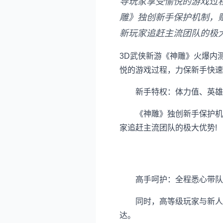
导玩家享受愉悦的游戏过
雕》独创新手保护机制，
新玩家追赶主流团队的极大
3D武侠新游《神雕》火爆内
悦的游戏过程，力保新手快速
新手特权：体力值、英雄
《神雕》独创新手保护机制
家追赶主流团队的极大优势!
高手呵护：全程悉心带队
同时，高等级玩家与新人组
达。