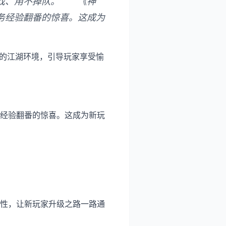
游戏、用不掉队。 《神
务经验翻番的惊喜。这成为
松的江湖环境，引导玩家享受愉
经验翻番的惊喜。这成为新玩
性，让新玩家升级之路一路通