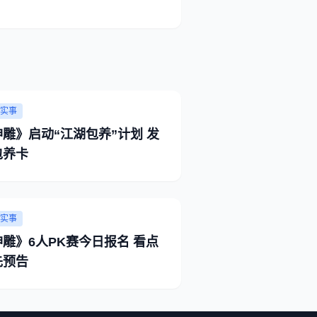
实事
神雕》启动“江湖包养”计划 发
包养卡
实事
雕》6人PK赛今日报名 看点
先预告