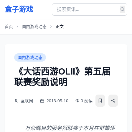
盒子游戏
首页
国内游戏动态
正文
国内游戏动态
《大话西游OLII》第五届
联赛奖励说明
互联网
2013-05-10
0 阅读
万众瞩目的服务器联赛于本月在群雄逐