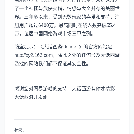
名系列电影《大话西游》为创作蓝本，为玩家展开
了一个神怪与武侠交错，情感与大义并存的美丽世
界。三年多以来，受到无数玩家的喜爱和支持，注
册用户超过6400万，最高同时在线人数突破55.4
万，位居中国网络游戏市场三甲之列。
防盗提示：《大话西游OnlineII》的官方网站是
http://xy2.163.com，除此之外的任何涉及大话西游
游戏的网站我们都不保证其安全性。
感谢您对网易游戏的支持！大话西游有你才精彩！
大话西游开发组
标签：