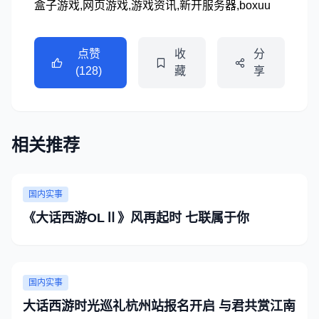
盒子游戏,网页游戏,游戏资讯,新开服务器,boxuu
点赞
收
分
(128)
藏
享
相关推荐
国内实事
《大话西游OLⅡ》风再起时 七联属于你
国内实事
大话西游时光巡礼杭州站报名开启 与君共赏江南