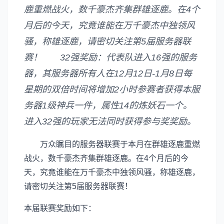
鹿重燃战火，数千豪杰齐集群雄逐鹿。在4个
月后的今天，究竟谁能在万千豪杰中独领风
骚，称雄逐鹿，请密切关注第5届服务器联
赛！ 32强奖励：代表队进入16强的服务
器，其服务器所有人在12月12日-1月8日每
星期的双倍时间将增加2小时参赛者获得本服
务器1级神兵一件，属性14的炼妖石一个。
进入32强的玩家无法同时获得参与奖奖励。
万众瞩目的服务器联赛于本月在群雄逐鹿重燃
战火，数千豪杰齐集群雄逐鹿。在4个月后的今
天，究竟谁能在万千豪杰中独领风骚，称雄逐鹿，
请密切关注第5届服务器联赛！
本届联赛奖励如下：